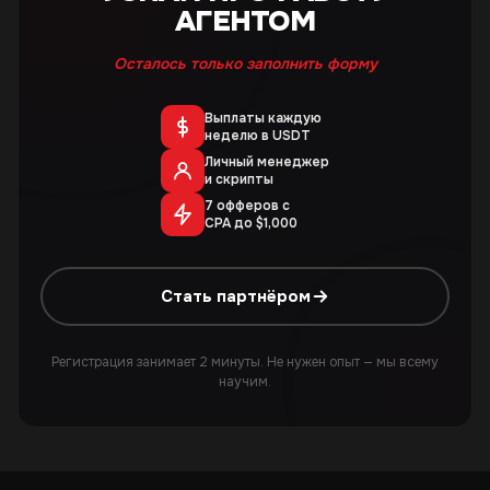
АГЕНТОМ
Осталось только заполнить форму
Выплаты каждую
неделю в USDT
Личный менеджер
и скрипты
7 офферов с
CPA до $1,000
Стать партнёром
Регистрация занимает 2 минуты. Не нужен опыт — мы всему
научим.