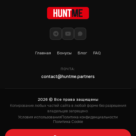
Главная
Бонусы
Блог
FAQ
ПОЧТА:
contact@huntme.partners
2026 © Все права защищены
Копирование любых частей сайта в любой форме без разрешения
владельцев запрещено.
Условия использования
Политика конфиденциальности
Политика Cookie