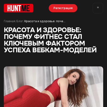
Регистрация
Главная
Блог
Красота и здоровье: почему фитнес стал ключевым фактором успеха вебкам-моделей
/
/
КРАСОТА И ЗДОРОВЬЕ:
ПОЧЕМУ ФИТНЕС СТАЛ
КЛЮЧЕВЫМ ФАКТОРОМ
УСПЕХА ВЕБКАМ-МОДЕЛЕЙ