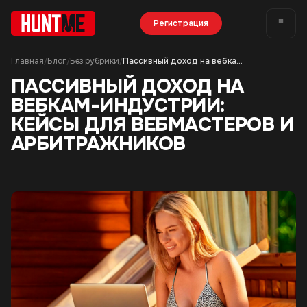
Регистрация
Главная
Блог
Без рубрики
Пассивный доход на вебкам-индустрии: кейсы для вебмастеров и арбитражников
/
/
/
ПАССИВНЫЙ ДОХОД НА
ВЕБКАМ-ИНДУСТРИИ:
КЕЙСЫ ДЛЯ ВЕБМАСТЕРОВ И
АРБИТРАЖНИКОВ