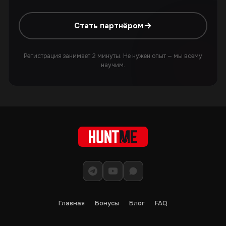
Стать партнёром
Регистрация занимает 2 минуты. Не нужен опыт — мы всему
научим.
Главная
Бонусы
Блог
FAQ