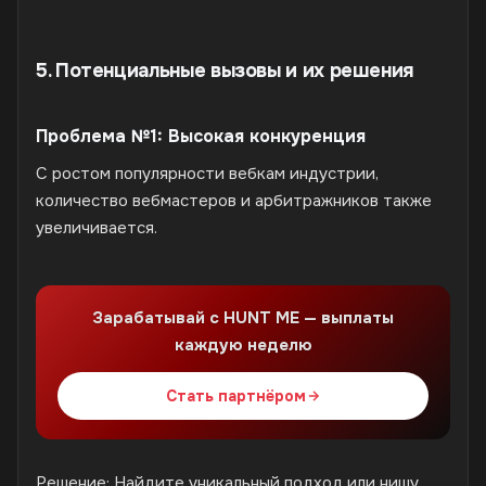
5. Потенциальные вызовы и их решения
Проблема №1: Высокая конкуренция
С ростом популярности вебкам индустрии,
количество вебмастеров и арбитражников также
увеличивается.
Зарабатывай с HUNT ME — выплаты
каждую неделю
Стать партнёром
Решение:
Найдите уникальный подход или нишу.