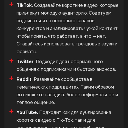
TikTok.
Создавайте короткие видео, которые
привлекут молодую аудиторию. Советуем
подписаться на несколько каналов
конкурентов и анализировать чужой контент,
чтобы понять, что работает, а что — нет.
Старайтесь использовать трендовые звуки и
форматы.
Twitter.
Подходит для неформального
общения с подписчиками и быстрых анонсов.
Reddit.
Развивайте сообщества в
тематических подреддитах. Таким образом
вы сможете наладить более неформальное и
теплое общение.
YouTube.
Подходит как для дублирования
коротких видео с Tik-Tok, так и для
полноразмерных видео по вашей теме: