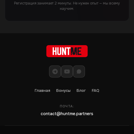
Регистрация занимает 2 минуты. Не нужен опыт — мы всему
научим.
Главная
Бонусы
Блог
FAQ
ПОЧТА:
contact@huntme.partners