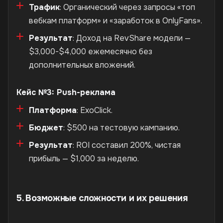
Трафик
: Органический через запросы «топ
вебкам платформ» и «заработок в OnlyFans».
Результат
: Доход на RevShare модели —
$3,000-$4,000 ежемесячно без
дополнительных вложений.
Кейс №3: Push-реклама
Платформа
: ExoClick.
Бюджет
: $500 на тестовую кампанию.
Результат
: ROI составил 200%, чистая
прибыль — $1,000 за неделю.
5. Возможные сложности и их решения