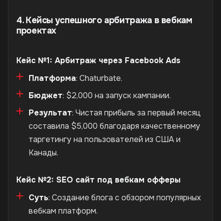
4. Кейсы успешного арбитража в вебкам
проектах
Кейс №1: Арбитраж через Facebook Ads
Платформа
: Chaturbate.
Бюджет
: $2,000 на запуск кампании.
Результат
: Чистая прибыль за первый месяц
составила $5,000 благодаря качественному
таргетингу на пользователей из США и
Канады.
Кейс №2: SEO сайт под вебкам офферы
Суть
: Создание блога с обзором популярных
вебкам платформ.