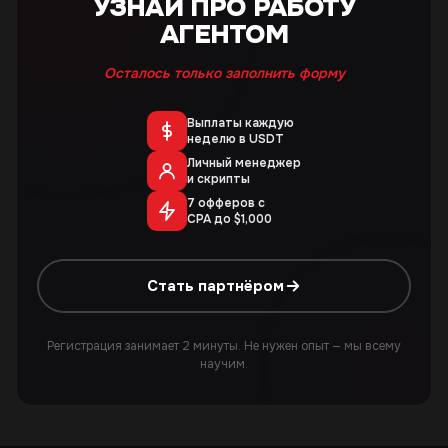
УЗНАЙ ПРО РАБОТУ
АГЕНТОМ
Осталось только заполнить форму
Выплаты каждую
неделю в USDT
Личный менеджер
и скрипты
7 офферов с
CPA до $1,000
Стать партнёром
Регистрация занимает 2 минуты. Не нужен опыт — мы всему
научим.