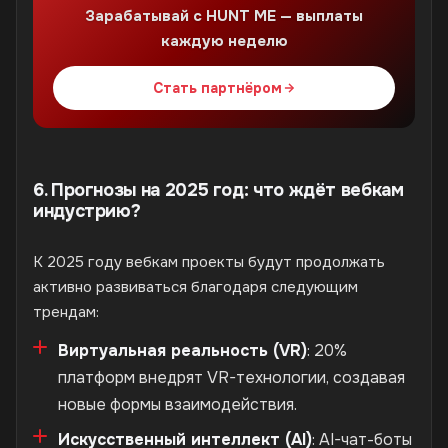
Зарабатывай с HUNT ME — выплаты
каждую неделю
Стать партнёром
6. Прогнозы на 2025 год: что ждёт вебкам
индустрию?
К 2025 году вебкам проекты будут продолжать
активно развиваться благодаря следующим
трендам:
Виртуальная реальность (VR)
: 20%
платформ внедрят VR-технологии, создавая
новые формы взаимодействия.
Искусственный интеллект (AI)
: AI-чат-боты