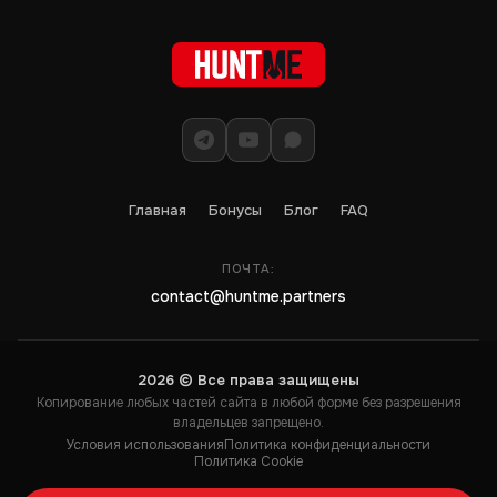
Главная
Бонусы
Блог
FAQ
ПОЧТА:
contact@huntme.partners
2026 © Все права защищены
Копирование любых частей сайта в любой форме без разрешения
владельцев запрещено.
Условия использования
Политика конфиденциальности
Политика Cookie