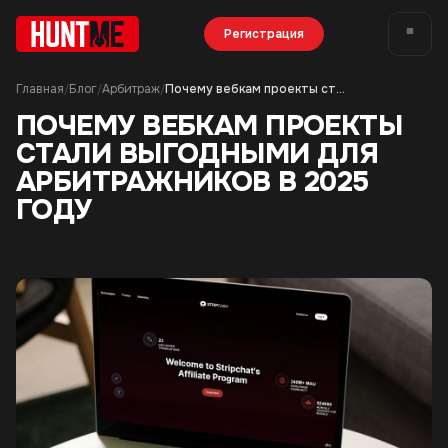
Регистрация
Главная
Блог
Арбитраж
Почему вебкам проекты стали выгодными для арбитражников в 2025 году
/
/
/
ПОЧЕМУ ВЕБКАМ ПРОЕКТЫ
СТАЛИ ВЫГОДНЫМИ ДЛЯ
АРБИТРАЖНИКОВ В 2025
ГОДУ