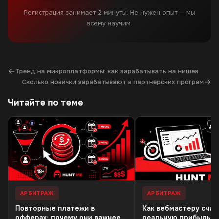
Регистрация занимает 2 минуты. Не нужен опыт — мы
всему научим.
←
Тренд на микроплатформы: как зарабатывать на нишев
→
Сколько новички зарабатывают в партнерских програм
Читайте по теме
АРБИТРАЖ
АРБИТРАЖ
Повторные платежи в
Как вебмастеру счит
офферах: почему они важнее
реальную прибыль: 