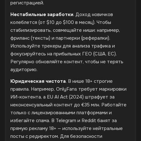
регистрацией.
Нестабильные заработки
. Доход новичков
колеблется (от $10 до $100 в месяц). Чтобы
стабилизировать, совмещайте ниши: например,
фриланс (тексты) и партнерки (рефералки).
Используйте трекеры для анализа трафика и
фокусируйтесь на прибыльных ГЕО (США, ЕС).
Регулярно обновляйте контент, чтобы не терять
аудиторию.
Юридическая чистота
. В нише 18+ строгие
правила. Например, OnlyFans требует маркировки
ИИ-контента, а EU AI Act (2024) штрафует за
неконсенсуальный контент до €35 млн. Работайте
только с лицензированными платформами и
избегайте спама. В Telegram и Reddit банят за
прямую рекламу 18+ — используйте нейтральные
посты с редиректом. Для безопасности