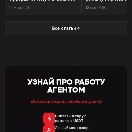
первой конверсии
расходов на трафик 
14 мин
·
51
12 мин
·
50
чистого дохода
Все статьи
УЗНАЙ ПРО РАБОТУ
АГЕНТОМ
Осталось только заполнить форму
Выплаты каждую
неделю в USDT
Личный менеджер