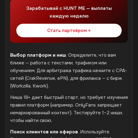
Зарабатывай с HUNT ME — выплаты
каждую неделю
Стать партнёром
Выбор платформ и ниш
. Определите, что вам
ближе — работа с текстами, трафиком или
обучением. Для арбитража трафика начните с CPA-
сетей (CrakRevenue, ePN), для фриланса — с бирж
(Workzilla, Kwork).
Ниша 18+ дает быстрый старт, но требует изучения
правил платформ (например, OnlyFans запрещает
немаркированный контент). Тестируйте 1–2 ниши,
чтобы найти свою.
Поиск клиентов или оферов
. Используйте