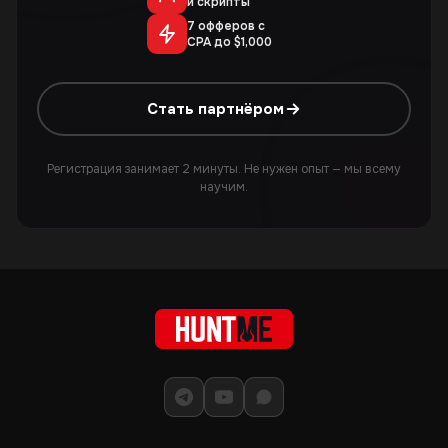
и скрипты
7 офферов с
CPA до $1,000
Стать партнёром
Регистрация занимает 2 минуты. Не нужен опыт — мы всему
научим.