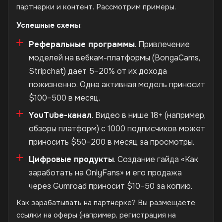
партнерки и контент. Рассмотрим примеры.
Успешные схемы
:
Реферальные программы
. Привлечение
моделей на вебкам-платформы (BongaCams,
Stripchat) дает 5–20% от их дохода
пожизненно. Одна активная модель приносит
$100–500 в месяц.
YouTube-канал
. Видео в нише 18+ (например,
обзоры платформ) с 1000 подписчиков может
приносить $50–200 в месяц за просмотры.
Цифровые продукты
. Создание гайда «Как
заработать на OnlyFans» и его продажа
через Gumroad приносит $10–50 за копию.
Как зарабатывать на партнерке? Вы размещаете
ссылки на оферы (например, регистрация на