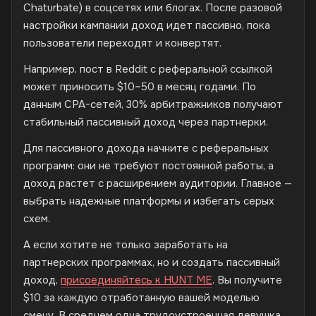
Chaturbate) в соцсетях или блогах. После разовой
настройки кампании доход идет пассивно, пока
пользователи переходят и конвертят.
Например, пост в Reddit с реферальной ссылкой
может приносить $10–50 в месяц годами. По
данным CPA-сетей, 30% арбитражников получают
стабильный пассивный доход через партнерки.
Для пассивного дохода начните с реферальных
программ: они не требуют постоянной работы, а
доход растет с расширением аудитории. Главное —
выбрать надежные платформы и избегать серых
схем.
А если хотите не только заработать на
партнерских программах, но и создать пассивный
доход,
присоединяйтесь к HUNT ME
. Вы получите
$10 за каждую отработанную вашей моделью
смену. В среднем одна трудоустроенная девушка