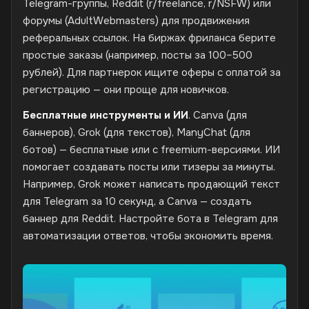
Telegram-группы, Reddit (r/freelance, r/NSFW) или
форумы (AdultWebmasters) для продвижения
реферальных ссылок. На биржах фриланса берите
простые заказы (например, посты за 100–500
рублей). Для партнерок ищите оферы с оплатой за
регистрацию — они проще для новичков.
Бесплатные инструменты и ИИ
. Canva (для
баннеров), Grok (для текстов), ManyChat (для
ботов) — бесплатные или с freemium-версиями. ИИ
помогает создавать посты или тизеры за минуты.
Например, Grok может написать продающий текст
для Telegram за 10 секунд, а Canva — создать
баннер для Reddit. Настройте бота в Telegram для
автоматизации ответов, чтобы экономить время.