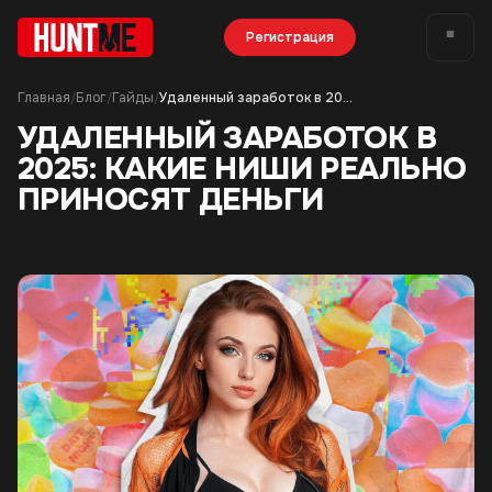
Регистрация
Главная
Блог
Гайды
Удаленный заработок в 2025: какие ниши реально приносят деньги
/
/
/
УДАЛЕННЫЙ ЗАРАБОТОК В
2025: КАКИЕ НИШИ РЕАЛЬНО
ПРИНОСЯТ ДЕНЬГИ