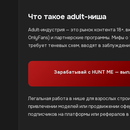
Что такое adult-ниша
Adult-индустрия — это рынок контента 18+, 
OnlyFans) и партнерские программы. Мифы о
требует теневых схем, вводят в заблуждени
Зарабатывай с HUNT ME — вы
Легальная работа в нише для взрослых стро
привлечении моделей или продвижении офер
подписчиков на платформы или рефералов в 