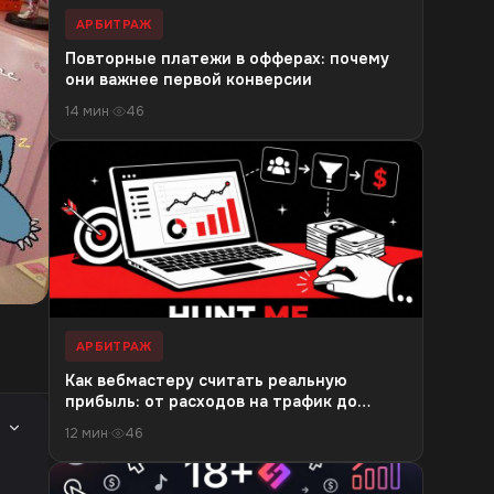
АРБИТРАЖ
Повторные платежи в офферах: почему
они важнее первой конверсии
14 мин
·
46
АРБИТРАЖ
Как вебмастеру считать реальную
прибыль: от расходов на трафик до
чистого дохода
12 мин
·
46