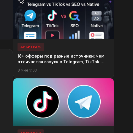
АРБИТРАЖ
18+ офферы под разные источники: чем
отличается запуск в Telegram, TikTok,
SEO и native-рекламе
8 мин
·
93