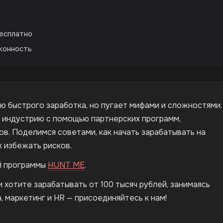
есплатно
аконность
ю быстрого заработка, но пугает мифами и сложностями.
 в индустрию с помощью партнерских программ,
в. Поделимся советами, как начать зарабатывать на
к избежать рисков.
й программы
HUNT ME
.
 хотите зарабатывать от 100 тысяч рублей, занимаясь
, маркетинг и HR — присоединяйтесь к нам!