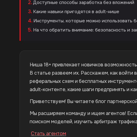
Доступные способы заработка без вложений
Какие навыки пригодятся в adult-нише
Инструменты, которые можно использовать б
На что обратить внимание: безопасность и з
Ниша 18+ привлекает новичков возможность
В статье развеем их. Расскажем, как войти
реферальных схем и бесплатных инструменто
adult-контенте, какие шаги предпринять и ка
Приветствуем! Вы читаете блог партнерско
Мы расширяем команду и ищем агентов! Если
поиском моделей, изучить арбитраж трафика
Стать агентом