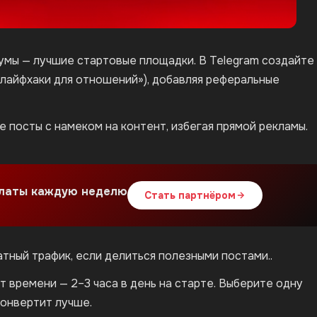
орумы — лучшие стартовые площадки. В Telegram создайте
«лайфхаки для отношений»), добавляя реферальные
е посты с намеком на контент, избегая прямой рекламы.
платы каждую неделю
Стать партнёром
ный трафик, если делиться полезными постами..
 времени — 2–3 часа в день на старте. Выберите одну
конвертит лучше.