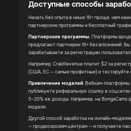
Доступные способы зарабо
Начать без опыта в нише 18+ проще, чем каж
партнерские программы и бесплатный трафи
Партнерские программы
. Платформы вроде
предлагают партнерки 18+ без вложений. Вы
зарабатываете за регистрацию пользователей
Например, CrakRevenue платит $2 за регист
(США, ЕС — самые профитные) и тестируйте с
Привлечение моделей
. Вебкам-платформы (
публикуете реферальную ссылку в соцсетях 
5–20% ее дохода. Например, на BongaCams 
модели.
Другой способ заработка на онлайн-моделя
— продюсерским центрам — и получаете пас