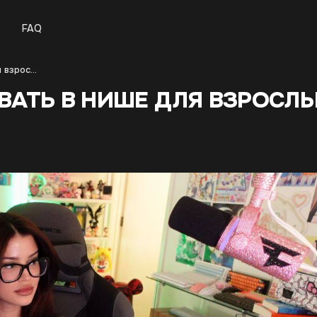
FAQ
Как начать зарабатывать в нише для взрослых без вложений и опыта
ВАТЬ В НИШЕ ДЛЯ ВЗРОСЛ