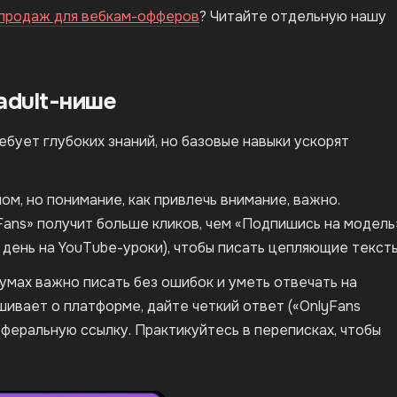
 продаж для вебкам-офферов
? Читайте отдельную нашу
adult-нише
ебует глубоких знаний, но базовые навыки ускорят
лом, но понимание, как привлечь внимание, важно.
Fans» получит больше кликов, чем «Подпишись на модель
 день на YouTube-уроки), чтобы писать цепляющие тексты
орумах важно писать без ошибок и уметь отвечать на
шивает о платформе, дайте четкий ответ («OnlyFans
феральную ссылку. Практикуйтесь в переписках, чтобы