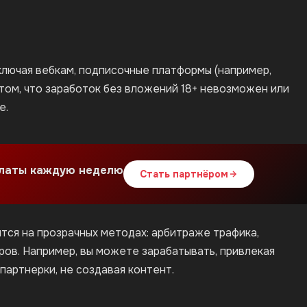
включая вебкам, подписочные платформы (например,
 том, что заработок без вложений 18+ невозможен или
е.
платы каждую неделю
Стать партнёром
ится на прозрачных методах: арбитраже трафика,
ов. Например, вы можете зарабатывать, привлекая
партнерки, не создавая контент.