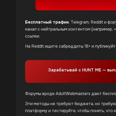
Бесплатный трафик
. Telegram, Reddit и ф
канал с нейтральным контентом (например, 
ссылки.
На Reddit ищите сабреддиты 18+ и публикуйт
Зарабатывай с HUNT ME — вы
Форумы вроде AdultWebmasters дают бесплат
Эти методы не требуют бюджета, но требуют
платформу и тестируйте, чтобы понять, что 