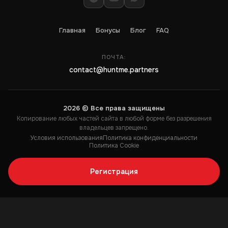
Главная
Бонусы
Блог
FAQ
ПОЧТА:
contact@huntme.partners
2026 © Все права защищены
Копирование любых частей сайта в любой форме без разрешения
владельцев запрещено.
Условия использования
Политика конфиденциальности
Политика Cookie
Регистрация