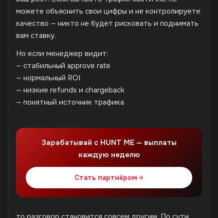
можете объяснить свои цифры и не контролируете
качество — никто не будет рисковать и поднимать
вам ставку.
Но если менеджер видит:
— стабильный approve rate
— нормальный ROI
— низкие refunds и chargeback
— понятный источник трафика
Зарабатывай с HUNT ME — выплаты
каждую неделю
Стать партнёром
то разговор становится совсем другим. По сути,