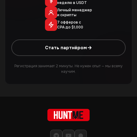
неделю в USDT
Личный менеджер
и скрипты
7 офферов с
CPA до $1,000
Стать партнёром
Регистрация занимает 2 минуты. Не нужен опыт — мы всему
научим.