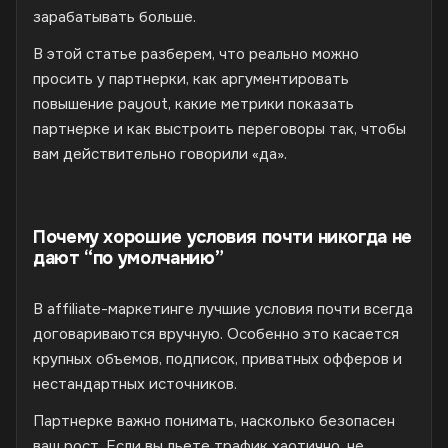
зарабатывать больше.
В этой статье разберем, что реально можно
просить у партнерки, как аргументировать
повышение payout, какие метрики показать
партнерке и как выстроить переговоры так, чтобы
вам действительно говорили «да».
Почему хорошие условия почти никогда не
дают “по умолчанию”
В affiliate-маркетинге лучшие условия почти всегда
договариваются вручную. Особенно это касается
крупных объемов, подписок, приватных офферов и
нестандартных источников.
Партнерке важно понимать, насколько безопасен
ваш рост. Если вы льете трафик хаотично, не