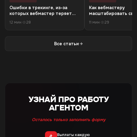
Ошибки в трекинге, из-за
Как вебмастеру
которых вебмастер теряет
масштабировать связ
деньги в 18+ офферах
резкого падения кач
12 мин
·
28
11 мин
·
29
трафика
Все статьи
УЗНАЙ ПРО РАБОТУ
АГЕНТОМ
Осталось только заполнить форму
Выплаты каждую