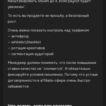
масштабировать объем до X, если payout будет
увеличен”.
То есть вы продаете не просьбу, а безопасный
рост.
Очень важно показать контроль над трафиком:
— антифрод
— whitelist/blacklist
— ротация креативов
— сегментация аудиторий
Менеджер должен понимать, что после повышения
ставки качество не “сломается”. И обязательно
фиксируйте условия письменно. Потому что устные
договоренности в affiliate-сфере очень быстро
забываются.