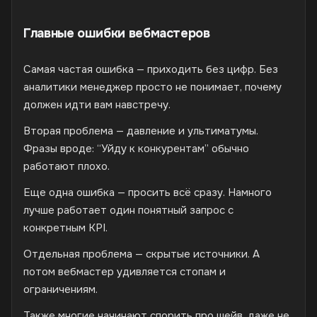
Главные ошибки вебмастеров
Самая частая ошибка — приходить без цифр. Без
аналитики менеджер просто не понимает, почему
должен идти вам навстречу.
Вторая проблема — давление и ультиматумы.
Фразы вроде: “Уйду к конкурентам” обычно
работают плохо.
Еще одна ошибка — просить всё сразу. Намного
лучше работает один понятный запрос с
конкретным KPI.
Отдельная проблема — скрытые источники. А
потом вебмастер удивляется стопам и
ограничениям.
Также многие начинают спорить про шейв, даже не