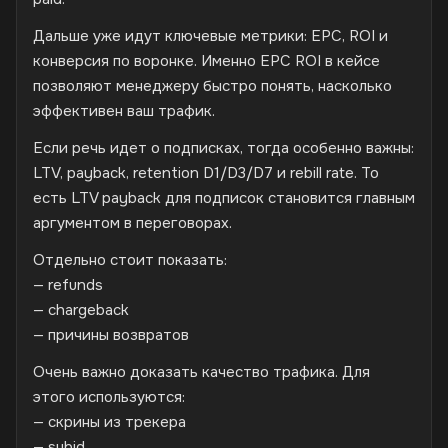
Дальше уже идут ключевые метрики: EPC, ROI и
конверсия по воронке. Именно EPC ROI в кейсе
позволяют менеджеру быстро понять, насколько
эффективен ваш трафик.
Если речь идет о подписках, тогда особенно важны:
LTV, payback, retention D1/D3/D7 и rebill rate. То
есть LTV payback для подписок становится главным
аргументом в переговорах.
Отдельно стоит показать:
— refunds
— chargeback
— причины возвратов
Очень важно доказать качество трафика. Для
этого используются:
— скрины из трекера
— subid