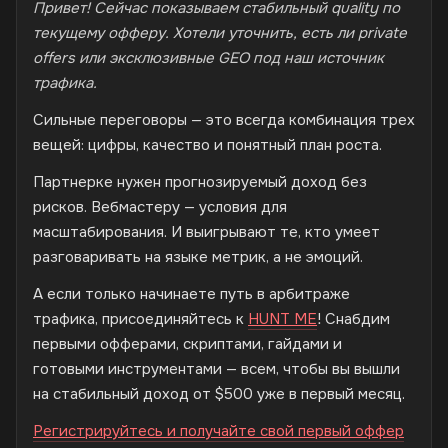
Привет! Сейчас показываем стабильный quality по
текущему офферу. Хотели уточнить, есть ли private
offers или эксклюзивные GEO под наш источник
трафика.
Сильные переговоры — это всегда комбинация трех
вещей: цифры, качество и понятный план роста.
Партнерке нужен прогнозируемый доход без
рисков. Вебмастеру — условия для
масштабирования. И выигрывают те, кто умеет
разговаривать на языке метрик, а не эмоций.
А если только начинаете путь в арбитраже
трафика, присоединяйтесь к
HUNT ME
! Снабдим
первыми офферами, скриптами, гайдами и
готовыми инструментами — всем, чтобы вы вышли
на стабильный доход от $500 уже в первый месяц.
Регистрируйтесь и получайте свой первый оффер