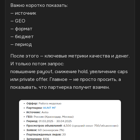
Важно коротко показать:
— источник
— GEO
— формат
— бюджет
— период
После этого — ключевые метрики качества и денег.
И только потом запрос:
повышение payout, снижение hold, увеличение caps
или private offer. Главное — не просто просить, а
показывать, что партнерка получит взамен.