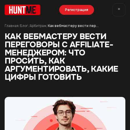
Регистрация
Главная
Блог
Арбитраж
Как вебмастеру вести переговоры с affiliate-менеджером: что просить, как аргументировать, какие цифры готовить
/
/
/
КАК ВЕБМАСТЕРУ ВЕСТИ
ПЕРЕГОВОРЫ С AFFILIATE-
МЕНЕДЖЕРОМ: ЧТО
ПРОСИТЬ, КАК
АРГУМЕНТИРОВАТЬ, КАКИЕ
ЦИФРЫ ГОТОВИТЬ