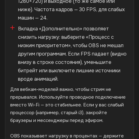
1280×720) и выходное (то же самое или
ниже). Частота кадров — 30 FPS, для слабых
машин — 24.
Вкладка «Дополнительно» позволяет
снизить нагрузку: выберите «Процесс с
низким приоритетом», чтобы OBS не мешал
другим программам. Если FPS падает (видно
внизу в строке состояния), уменьшите
битрейт или выключите лишние источники
вроде анимаций.
Для вебкам-моделей важно, чтобы стрим не
прерывался. Используйте проводное подключение
вместо Wi-Fi — это стабильнее. Если у вас слабый
процессор (например, старый i3), закройте
браузеры и мессенджеры перед эфиром.
OBS показывает нагрузку в процентах — держите