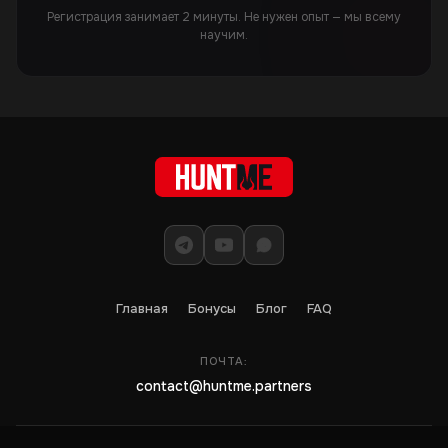
Регистрация занимает 2 минуты. Не нужен опыт — мы всему
научим.
Главная
Бонусы
Блог
FAQ
ПОЧТА:
contact@huntme.partners