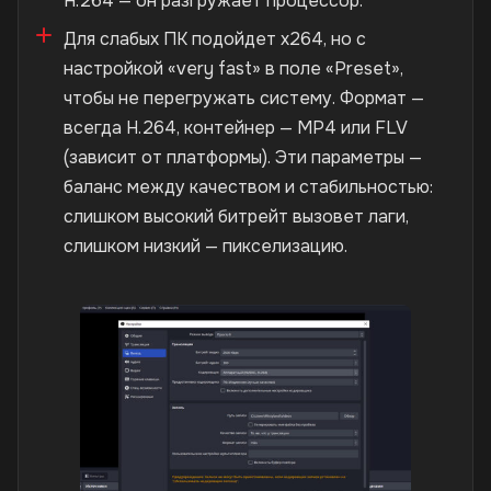
H.264 — он разгружает процессор.
Для слабых ПК подойдет x264, но с
настройкой «very fast» в поле «Preset»,
чтобы не перегружать систему. Формат —
всегда H.264, контейнер — MP4 или FLV
(зависит от платформы). Эти параметры —
баланс между качеством и стабильностью:
слишком высокий битрейт вызовет лаги,
слишком низкий — пикселизацию.