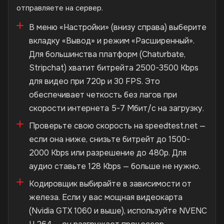
отправляете на сервер.
В меню «Настройки» (внизу справа) выберите
вкладку «Вывод» и режим «Расширенный».
Для большинства платформ (Chaturbate,
Stripchat) хватит битрейта 2500-3500 Kbps
для видео при 720p и 30 FPS. Это
обеспечивает четкость без лагов при
скорости интернета 5-7 Мбит/с на загрузку.
Проверьте свою скорость на speedtest.net —
если она ниже, снизьте битрейт до 1500-
2000 Kbps или разрешение до 480p. Для
аудио ставьте 128 Kbps — больше не нужно.
Кодировщик выбирайте в зависимости от
железа. Если у вас мощная видеокарта
(Nvidia GTX 1060 и выше), используйте NVENC