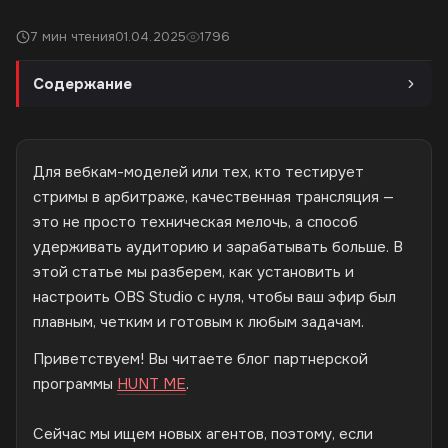
7 мин чтения
01.04.2025
1796
Содержание
Для вебкам-моделей или тех, кто тестирует
стримы в арбитраже, качественная трансляция —
это не просто техническая мелочь, а способ
удерживать аудиторию и зарабатывать больше. В
этой статье мы разберем, как установить и
настроить OBS Studio с нуля, чтобы ваш эфир был
плавным, четким и готовым к любым задачам.
Приветствуем! Вы читаете блог партнерской
программы
HUNT ME
.
Сейчас мы ищем новых агентов, поэтому, если