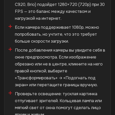
C920, Brio) подойдет 1280×720 (720p) при 30
FPS — это баланс между качеством и
нагрузкой на интернет.
Если камера поддерживает 1080p, можно
попробовать, но учтите, что это требует
больше скорости загрузки.
После добавления камеры вы увидите себя в
окне предпросмотра. Если изображение
обрезано или не в центре, кликните на него
правой кнопкой, выберите
«Трансформировать» → «Подогнать под
экран» или перетащите границы вручную.
Проверьте освещение: тусклая картинка
отпугивает зрителей. Кольцевая лампа или
мягкий свет от окна помогут сделать лицо
ярким и живым.