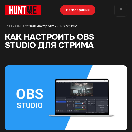
Регистрация
Главная
Блог
Как настроить OBS Studio для стрима
/
/
КАК НАСТРОИТЬ OBS
STUDIO ДЛЯ СТРИМА