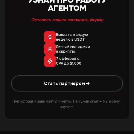
УЗНАЙ ПРО РАБОТУ
АГЕНТОМ
Осталось только заполнить форму
Выплаты каждую
неделю в USDT
Личный менеджер
и скрипты
7 офферов с
CPA до $1,000
Стать партнёром
Регистрация занимает 2 минуты. Не нужен опыт — мы всему
научим.