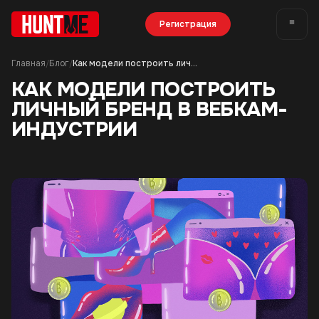
Регистрация
Главная
Блог
Как модели построить личный бренд в вебкам-индустрии
/
/
КАК МОДЕЛИ ПОСТРОИТЬ
ЛИЧНЫЙ БРЕНД В ВЕБКАМ-
ИНДУСТРИИ