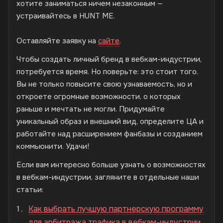
хотите заниматься ничем незаконным —
устраивайтесь в HUNT ME.
Оставляйте заявку на
сайте
.
Чтобы создать личный бренд в вебкам-индустрии,
потребуется время. Но поверьте: это стоит того.
Вы не только повысите свою узнаваемость, но и
откроете огромные возможности, о которых
раньше и мечтать не могли. Придумайте
уникальный образ и внешний вид, определите ЦА и
работайте над расширением фанбазы и созданием
коммьюнити. Удачи!
Если вам интересно больше узнать о возможностях
в вебкам-индустрии, загляните в отдельные наши
статьи:
Как выбрать лучшую партнерскую программу
для арбитража трафика в вебкам-индустрии