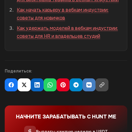
Как начать карьеру в вебкам индустрии:
советы для новичков
Как удержать моделей в вебкам индустрии:
советы для HR и владельцев студий
Поделиться:
НАЧНИТЕ ЗАРАБАТЫВАТЬ С HUNT ME
Выплаты каждую неделю в USDT