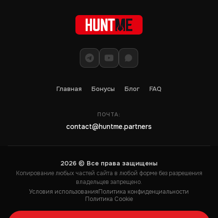
Главная
Бонусы
Блог
FAQ
ПОЧТА:
contact@huntme.partners
2026 © Все права защищены
Копирование любых частей сайта в любой форме без разрешения
владельцев запрещено.
Условия использования
Политика конфиденциальности
Политика Cookie