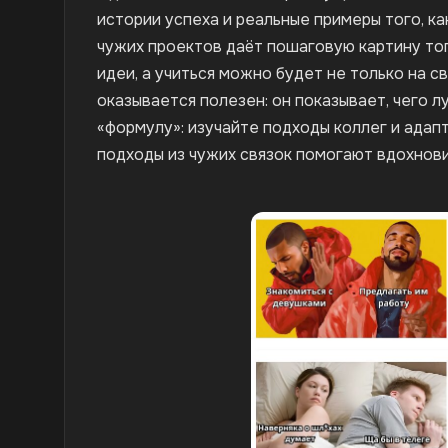
истории успеха и реальные примеры того, ка
чужих проектов даёт пошаговую картину того
идеи, а учиться можно будет не только на с
оказывается полезен: он показывает, чего 
«формулу»: изучайте подходы коллег и адап
подходы из чужих связок помогают вдохнови