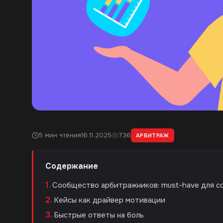
5 мин чтения
16.11.2025
736
АРБИТРАЖ
Содержание
Сообщество арбитражников: must-have для с
Кейсы как драйвер мотивации
Быстрые ответы на боль