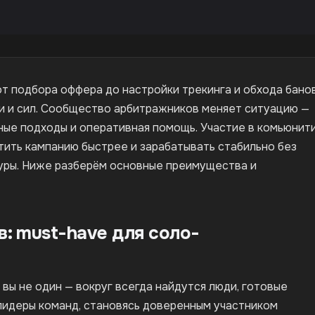
т подбора оффера до настройки трекинга и обхода банов
ни и сил. Сообщество арбитражников меняет ситуацию —
ные подходы и оперативная помощь. Участие в комьюнит
тить кампанию быстрее и зарабатывать стабильно без
уры. Ниже разберём основные преимущества и
: must-have для соло-
вы не один — вокруг всегда найдутся люди, готовые
лидеры команд, становясь доверенным участником