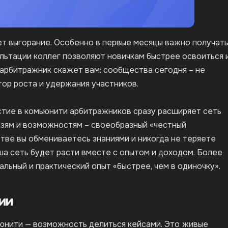
т выгорание. Особенно в первые месяцы важно получат
льтации коллег позволяют новичкам быстрее освоиться 
 арбитражник скажет вам: сообщества сегодня – не
тор роста и удержания участников.
частие в комьюнити арбитражников сразу расширяет сеть
язям и возможностям – своеобразный «честный
стве вы обмениваетесь знаниями и никогда не теряете
аша сеть будет расти вместе с опытом и доходом. Более
льный и практический опыт «быстрее, чем в одиночку».
ии
нити — возможность делиться кейсами. Это
живые