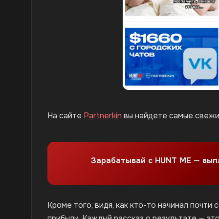
На сайте
Partnerkin
вы найдете самые свежи
Зарабатывай с HUNT ME — вы
Кроме того, видя, как кто-то начинал почти 
прибыли. Каждый рассказ о результате — это