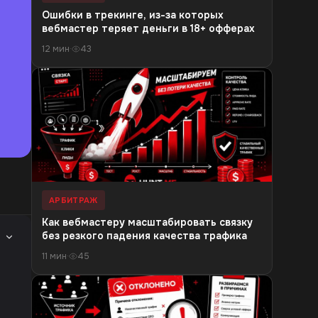
Ошибки в трекинге, из-за которых
вебмастер теряет деньги в 18+ офферах
12 мин
·
43
АРБИТРАЖ
Как вебмастеру масштабировать связку
без резкого падения качества трафика
11 мин
·
45