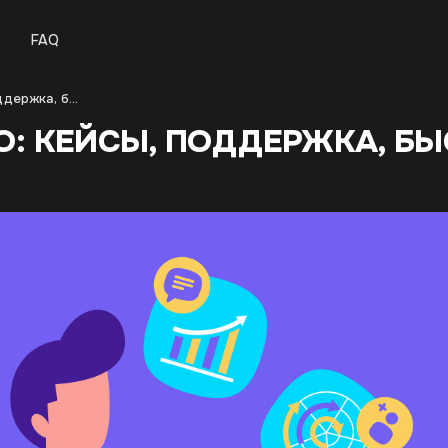
FAQ
Что дает сообщество: кейсы, поддержка, быстрые ответы
О: КЕЙСЫ, ПОДДЕРЖКА, Б