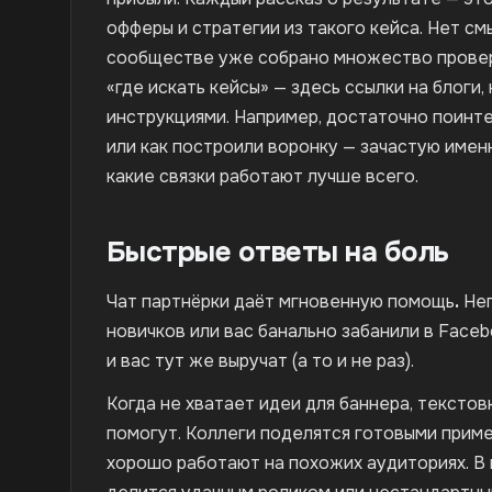
офферы и стратегии из такого кейса. Нет см
сообществе уже собрано множество провер
«где искать кейсы» — здесь ссылки на блоги
инструкциями. Например, достаточно поинт
или как построили воронку — зачастую именн
какие связки работают лучше всего.
Быстрые ответы на боль
Чат партнёрки даёт мгновенную помощь
.
Неп
новичков или вас банально забанили в Face
и вас тут же выручат (а то и не раз).
Когда не хватает идеи для баннера, текстов
помогут. Коллеги поделятся готовыми приме
хорошо работают на похожих аудиториях. В