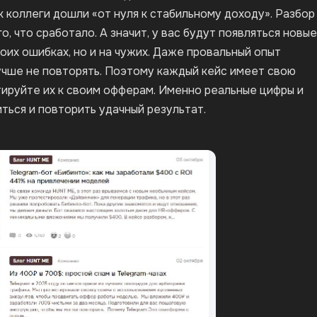
к коллеги дошли «от нуля к стабильному доходу». Разбор
, что сработало. А значит, у вас будут появляться новые
воих ошибках, но и на чужих. Даже провальный опыт
лучше не повторять. Поэтому каждый кейс имеет свою
тируйте их к своим офферам. Именно реальные цифры и
ться и повторить удачный результат.