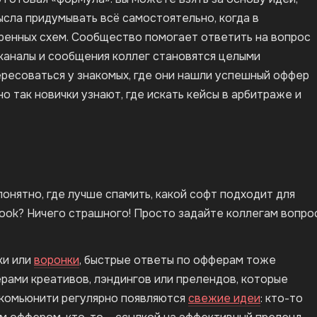
ысла придумывать всё самостоятельно, когда в
енных схем. Сообщество помогает ответить на вопрос
, каналы и сообщения коллег становятся целыми
ересоваться у знакомых, где они нашли успешный оффер
о так новички узнают, где искать кейсы в арбитраже и
онятно, где лучше спамить, какой софт подходит для
book? Ничего страшного! Просто задайте коллегам вопрос
ки или
воронки
, быстрые ответы по офферам тоже
рами креативов, лэндингов или прелендов, которые
 комьюнити регулярно появляются
свежие идеи
: кто-то