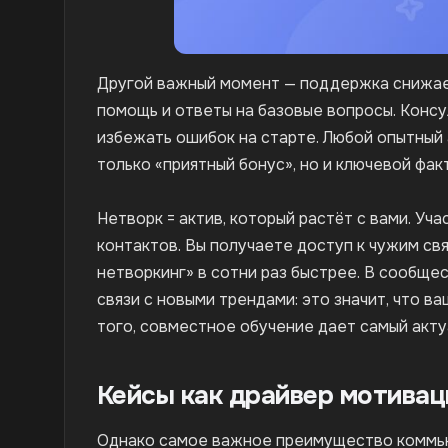
Другой важный момент — поддержка снижае
помощь и ответы на базовые вопросы. Консу
избежать ошибок на старте. Любой опытный
только «приятный бонус», но и ключевой фак
Нетворк = актив, который растёт с вами. У
контактов. Вы получаете доступ к чужим св
нетворкинг» в сотни раз быстрее. В сообще
связи с новыми трендами: это значит, что в
того, совместное обучение дает самый актуа
Кейсы как драйвер мотивац
Однако самое важное преимущество коммью