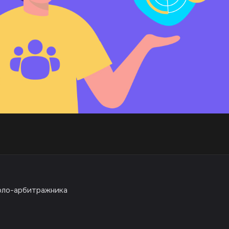
оло-арбитражника