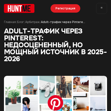
Регистрация
Главная
Блог
Арбитраж
Adult-трафик через Pinterest: недооцененный, но мощный источник в 2025-2026
/
/
/
ADULT-ТРАФИК ЧЕРЕЗ
PINTEREST:
НЕДООЦЕНЕННЫЙ, НО
МОЩНЫЙ ИСТОЧНИК В 2025-
2026