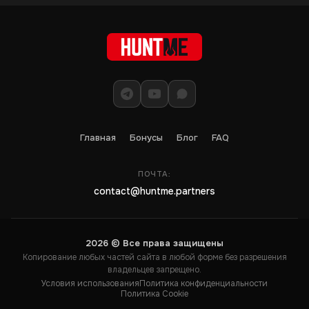
Главная
Бонусы
Блог
FAQ
ПОЧТА:
contact@huntme.partners
2026 © Все права защищены
Копирование любых частей сайта в любой форме без разрешения
владельцев запрещено.
Условия использования
Политика конфиденциальности
Политика Cookie