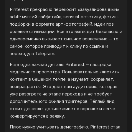
Pinterest прекрасно переносит «завуалированный»
adult: мягкий лайфстайл, sensual-эстетику, фетиш-
подборки в формате арт-фотографий, идеи поз,
ролевые стилизации. Всё это выглядит безопасно и
одновременно вызывает сильное вовлечение — то
самое, которое приводит к клику по ссылке и
переходу в Telegram.
Ещё одна важная деталь: Pinterest — площадка
медленного просмотра. Пользователь не «листит»
контент в бешеном темпе, а изучает, сохраняет,
возвращается. Это даёт вам аудиторию, которая
уже разогрета на этапе перехода и не требует
дополнительного обилия триггеров. Тёплый лид
стоит дешевле, дольше живёт в воронке и легче
конвертируется в заявку.
Плюс нужно учитывать демографию. Pinterest стал