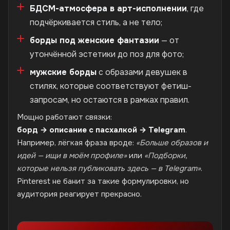
БДСМ-атмосфера в арт-исполнении
, где
подчёркивается стиль, а не тело;
борды под женские фантазии
— от
утончённой эстетики до поз для фото;
мужские борды
с образами девушек в
стилях, которые соответствуют фетиш-
запросам, но остаются в рамках правил.
Мощно работают связки:
борд → описание с пасхалкой → Telegram
.
Например, лёгкая фраза вроде:
«Больше образов и
идей — ищи в моём профиле»
или
«Подборки,
которые нельзя публиковать здесь — в Telegram»
.
Pinterest не банит за такие формулировки, но
аудитория реагирует прекрасно.