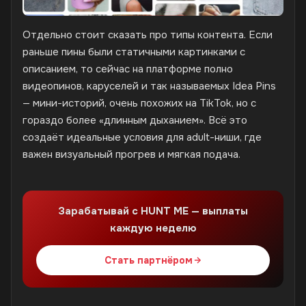
Отдельно стоит сказать про типы контента. Если
раньше пины были статичными картинками с
описанием, то сейчас на платформе полно
видеопинов, каруселей и так называемых Idea Pins
— мини-историй, очень похожих на TikTok, но с
гораздо более «длинным дыханием». Всё это
создаёт идеальные условия для adult-ниши, где
важен визуальный прогрев и мягкая подача.
Зарабатывай с HUNT ME — выплаты
каждую неделю
Стать партнёром