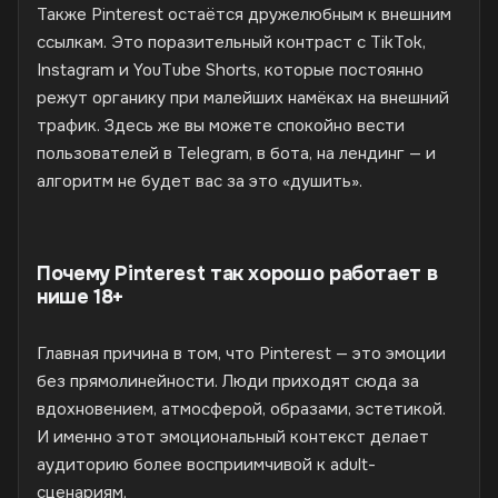
Также Pinterest остаётся дружелюбным к внешним
ссылкам. Это поразительный контраст с TikTok,
Instagram и YouTube Shorts, которые постоянно
режут органику при малейших намёках на внешний
трафик. Здесь же вы можете спокойно вести
пользователей в Telegram, в бота, на лендинг — и
алгоритм не будет вас за это «душить».
Почему Pinterest так хорошо работает в
нише 18+
Главная причина в том, что Pinterest — это эмоции
без прямолинейности. Люди приходят сюда за
вдохновением, атмосферой, образами, эстетикой.
И именно этот эмоциональный контекст делает
аудиторию более восприимчивой к adult-
сценариям.