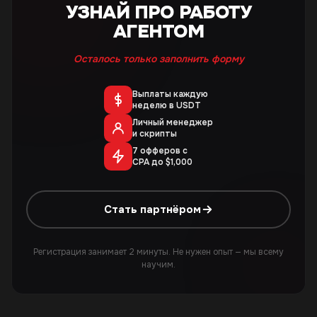
УЗНАЙ ПРО РАБОТУ
АГЕНТОМ
Осталось только заполнить форму
Выплаты каждую
неделю в USDT
Личный менеджер
и скрипты
7 офферов с
CPA до $1,000
Стать партнёром
Регистрация занимает 2 минуты. Не нужен опыт — мы всему
научим.