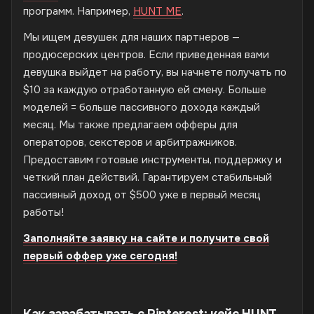
программ. Например,
HUNT ME
.
Мы ищем девушек для наших партнеров —
продюсерских центров. Если приведенная вами
девушка выйдет на работу, вы начнете получать по
$10 за каждую отработанную ей смену. Больше
моделей = больше пассивного дохода каждый
месяц. Мы также предлагаем офферы для
операторов, секстеров и арбитражников.
Предоставим готовые инструменты, поддержку и
четкий план действий. Гарантируем стабильный
пассивный доход от $500 уже в первый месяц
работы!
Заполняйте заявку на сайте и получите свой
первый оффер уже сегодня!
Как зарабатывать с Pinterest: кейс HUNT