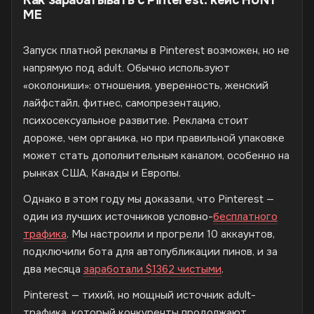
ME
Запуск платной рекламы в Pinterest возможен, но не
напрямую под adult. Обычно используют
«околониши»: отношения, уверенность, женский
лайфстайл, фитнес, самопрезентацию,
психосексуальное развитие. Реклама стоит
дороже, чем органика, но при правильной упаковке
может стать дополнительным каналом, особенно на
рынках США, Канады и Европы.
Однако в этом году мы доказали, что Pinterest —
один из лучших источников условно-
бесплатного
трафика
. Мы настроили и прогрели 10 аккаунтов,
подключили бота для автопубликации пинов, и за
два месяца
заработали $1362 чистыми
.
Pinterest — тихий, но мощный источник adult-
трафика, который конкуренты продолжают