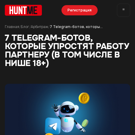
Регистрация
Главная
Блог
Арбитраж
7 Telegram-ботов, которые упростят работу партнеру (в том числе в нише 18+)
/
/
/
7 TELEGRAM-БОТОВ,
КОТОРЫЕ УПРОСТЯТ РАБОТУ
ПАРТНЕРУ (В ТОМ ЧИСЛЕ В
НИШЕ 18+)