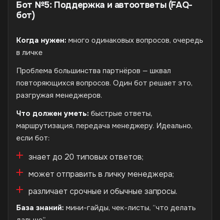
Бот №5: Поддержка и автоответы (FAQ-
бот)
Когда нужен:
много одинаковых вопросов, очередь
в личке
Проблема большинства партнёров — шквал
повторяющихся вопросов. Один бот решает это,
разгружая менеджеров.
Что должен уметь:
быстрые ответы,
маршрутизация, передача менеджеру. Идеально,
если бот:
знает до 20 типовых ответов;
может отправить в личку менеджера;
различает срочные и обычные запросы.
База знаний:
мини-гайды, чек-листы, “что делать
дальше”.