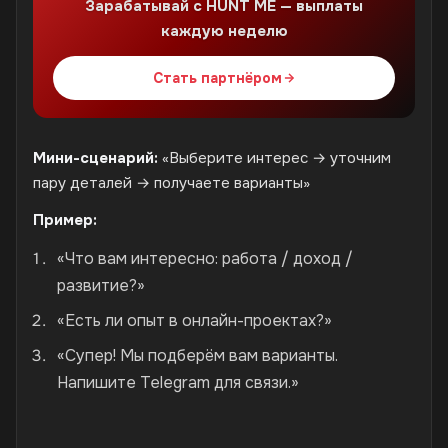
Зарабатывай с HUNT ME — выплаты
каждую неделю
Стать партнёром
Мини-сценарий:
«Выберите интерес → уточним
пару деталей → получаете варианты»
Пример:
«Что вам интересно: работа / доход /
развитие?»
«Есть ли опыт в онлайн-проектах?»
«Супер! Мы подберём вам варианты.
Напишите Telegram для связи.»