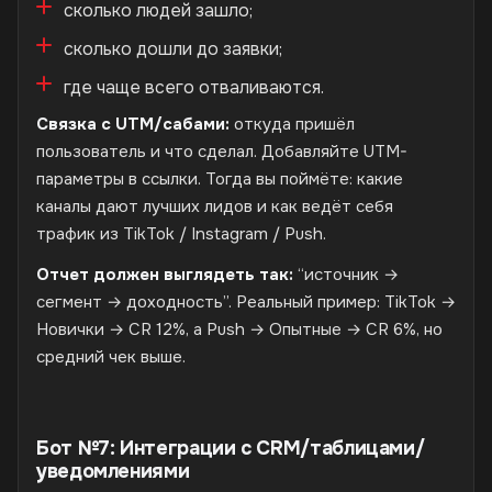
сколько людей зашло;
сколько дошли до заявки;
где чаще всего отваливаются.
Связка с UTM/сабами:
откуда пришёл
пользователь и что сделал. Добавляйте UTM-
параметры в ссылки. Тогда вы поймёте: какие
каналы дают лучших лидов и как ведёт себя
трафик из TikTok / Instagram / Push.
Отчет должен выглядеть так:
“источник →
сегмент → доходность”. Реальный пример: TikTok →
Новички → CR 12%, а Push → Опытные → CR 6%, но
средний чек выше.
Бот №7: Интеграции с CRM/таблицами/
уведомлениями