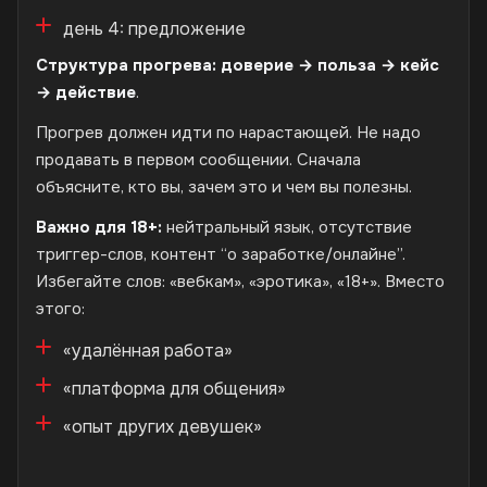
день 4: предложение
Структура прогрева: доверие → польза → кейс
→ действие
.
Прогрев должен идти по нарастающей. Не надо
продавать в первом сообщении. Сначала
объясните, кто вы, зачем это и чем вы полезны.
Важно для 18+:
нейтральный язык, отсутствие
триггер-слов, контент “о заработке/онлайне”.
Избегайте слов: «вебкам», «эротика», «18+». Вместо
этого:
«удалённая работа»
«платформа для общения»
«опыт других девушек»