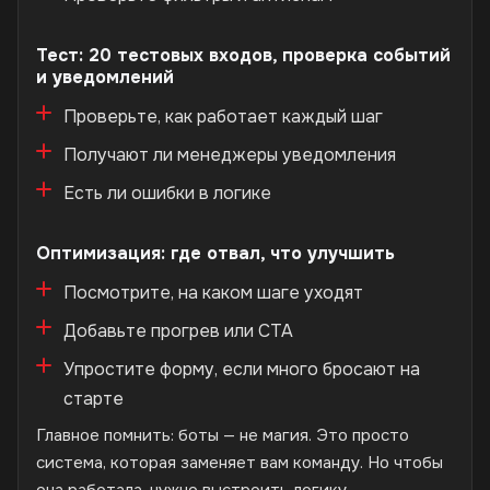
Тест: 20 тестовых входов, проверка событий
и уведомлений
Проверьте, как работает каждый шаг
Получают ли менеджеры уведомления
Есть ли ошибки в логике
Оптимизация: где отвал, что улучшить
Посмотрите, на каком шаге уходят
Добавьте прогрев или CTA
Упростите форму, если много бросают на
старте
Главное помнить: боты — не магия. Это просто
система, которая заменяет вам команду. Но чтобы
она работала, нужно выстроить логику,