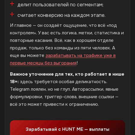
делит пользователей по сегментам;
считает конверсию на каждом этапе.
И главное — он создаёт ощущение, что всё «под
контролем». У вас есть логика, метки, статистика и
повторные касания. Всё, как в хорошем отделе
продаж, только без команды из пяти человек. А
еще вы можете
зарабатывать на трафике уже в
первые месяцы без выгорания
!
Важное уточнение для тех, кто работает в нише
18+:
здесь требуется особая деликатность.
Telegram лоялен, но не глуп. Авторассылки, явные
формулировки, триггер-слова, внешние ссылки —
всё это может привести к ограничению.
Зарабатывай с HUNT ME — выплаты