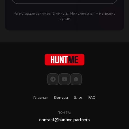
Регистрация занимает 2 минуты. Не нужен опыт — мы всему
научим.
Главная
Бонусы
Блог
FAQ
ПОЧТА:
contact@huntme.partners