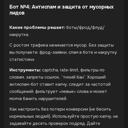
Бот №4: Антиспам и защита от мусорных
лидов
Какие проблемы решает:
боты/фрод/флуд/
накрутка.
С ростом трафика начинается мусор. Без защиты
вы получаете: фрод-заявки, спам в боте и накрутку
статистики.
Инструменты:
captcha, rate-limit, фильтры по
словам, запреты ссылок, “тихий бан”. Хороший
антиспам-бот ставит капчу, следит за частотой
сообщений, фильтрует «левые» слова и может
молча банить нарушителей.
Как настроить без потери конверсии (не бесить
нормальных людей). Используйте простую капчу, не
задавайте десять проверок подряд. Дайте