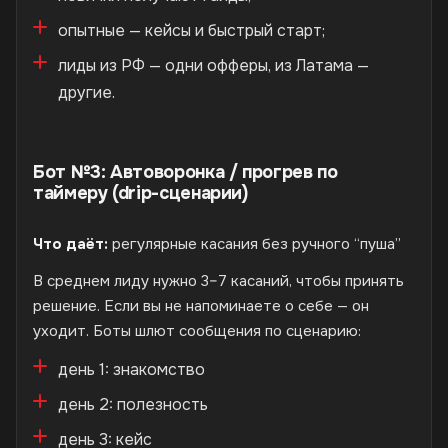
опытные — кейсы и быстрый старт;
лиды из РФ — одни офферы, из Латама —
другие.
Бот №3: Автоворонка / прогрев по
таймеру (drip-сценарии)
Что даёт:
регулярные касания без ручного “пуша”
В среднем лиду нужно 3–7 касаний, чтобы принять
решение. Если вы не напоминаете о себе — он
уходит. Боты шлют сообщения по сценарию:
день 1: знакомство
день 2: полезность
день 3: кейс