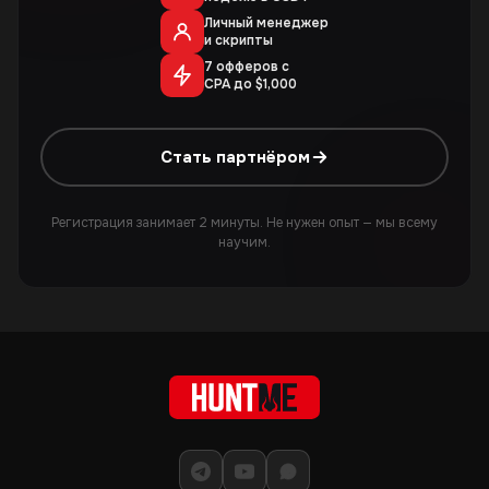
Личный менеджер
и скрипты
7 офферов с
CPA до $1,000
Стать партнёром
Регистрация занимает 2 минуты. Не нужен опыт — мы всему
научим.