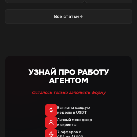
Все статьи
УЗНАЙ ПРО РАБОТУ
АГЕНТОМ
Осталось только заполнить форму
Выплаты каждую
неделю в USDT
Личный менеджер
и скрипты
7 офферов с
CPA до $1,000