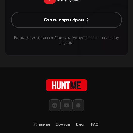
Стать партнёром
Регистрация занимает 2 минуты. Не нужен опыт — мы всему
научим.
Главная
Бонусы
Блог
FAQ