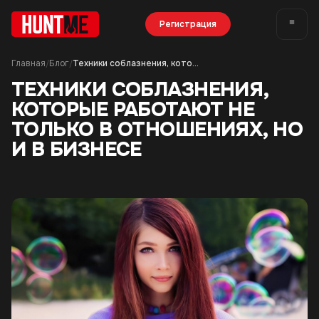
Регистрация
Главная
Блог
Техники соблазнения, которые работают не только в отношениях, но и в бизнесе
/
/
ТЕХНИКИ СОБЛАЗНЕНИЯ,
КОТОРЫЕ РАБОТАЮТ НЕ
ТОЛЬКО В ОТНОШЕНИЯХ, НО
И В БИЗНЕСЕ