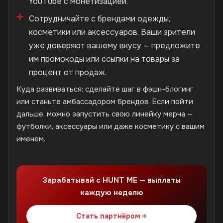
YouTube с монетизацией.
Сотрудничайте с брендами одежды,
косметики или аксессуаров. Ваши зрители
уже доверяют вашему вкусу — предложите
им промокоды или ссылки на товары за
процент от продаж.
Куда развиваться: сделайте шаг в фэшн-блогинг
или станьте амбассадором брендов. Если пойти
дальше, можно запустить свою линейку мерча —
футболки, аксессуары или даже косметику с вашим
именем.
Зарабатывай с HUNT ME — выплаты
каждую неделю
Стать партнёром