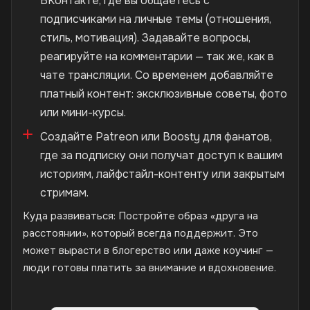
ВКонтакте, где вы общаетесь с
подписчиками на личные темы (отношения,
стиль, мотивация). Задавайте вопросы,
реагируйте на комментарии — так же, как в
чате трансляции. Со временем добавляйте
платный контент: эксклюзивные советы, фото
или мини-курсы.
Создайте Patreon или Boosty для фанатов,
где за подписку они получат доступ к вашим
историям, лайфстайл-контенту или закрытым
стримам.
Куда развиваться: Постройте образ «друга на
расстоянии», который всегда поддержит. Это
может вырасти в блогерство или даже коучинг —
люди готовы платить за внимание и вдохновение.