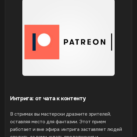
Интрига: от чата к контенту
В стримах вы мастерски дразните зрителей,
оставляя место для фантазии. Этот прием
работает и вне эфира: интрига заставляет людей
следить за вами, ждать продолжения и