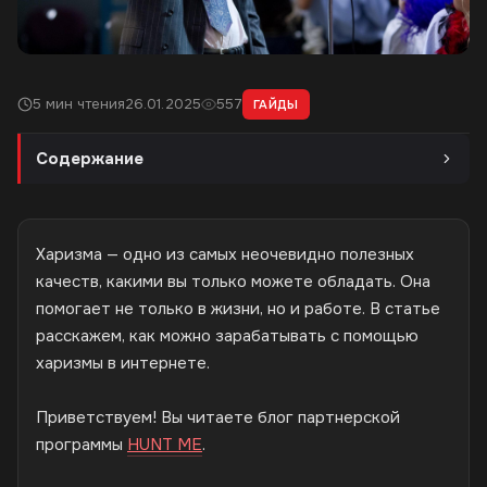
5 мин чтения
26.01.2025
557
ГАЙДЫ
Содержание
Харизма — одно из самых неочевидно полезных
качеств, какими вы только можете обладать. Она
помогает не только в жизни, но и работе. В статье
расскажем, как можно зарабатывать с помощью
харизмы в интернете.
Приветствуем! Вы читаете блог партнерской
программы
HUNT ME
.