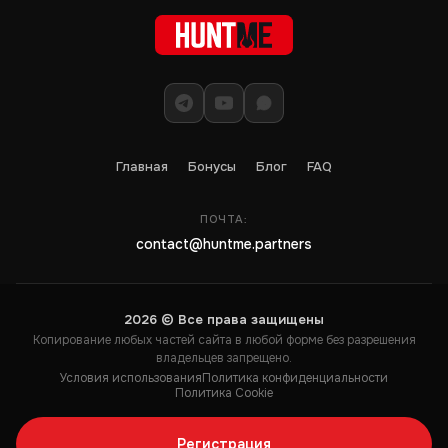
Главная
Бонусы
Блог
FAQ
ПОЧТА:
contact@huntme.partners
2026 © Все права защищены
Копирование любых частей сайта в любой форме без разрешения
владельцев запрещено.
Условия использования
Политика конфиденциальности
Политика Cookie
Регистрация