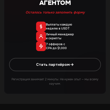
АГЕНТОМ
Осталось только заполнить форму
Выплаты каждую
неделю в USDT
Личный менеджер
и скрипты
7 офферов с
CPA до $1,000
Стать партнёром
Регистрация занимает 2 минуты. Не нужен опыт — мы всему
научим.