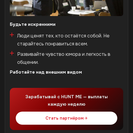
Будьте искренними
Люди ценят тех, кто остаётся собой. Не
старайтесь понравиться всем.
Развивайте чувство юмора и легкость в
общении.
Работайте над внешним видом
Зарабатывай с HUNT ME — выплаты
каждую неделю
Стать партнёром