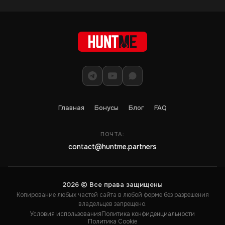
Главная
Бонусы
Блог
FAQ
ПОЧТА:
contact@huntme.partners
2026 © Все права защищены
Копирование любых частей сайта в любой форме без разрешения
владельцев запрещено.
Условия использования
Политика конфиденциальности
Политика Cookie