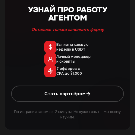
УЗНАЙ ПРО РАБОТУ
АГЕНТОМ
Осталось только заполнить форму
Выплаты каждую
неделю в USDT
Личный менеджер
и скрипты
7 офферов с
CPA до $1,000
Стать партнёром
Регистрация занимает 2 минуты. Не нужен опыт — мы всему
научим.