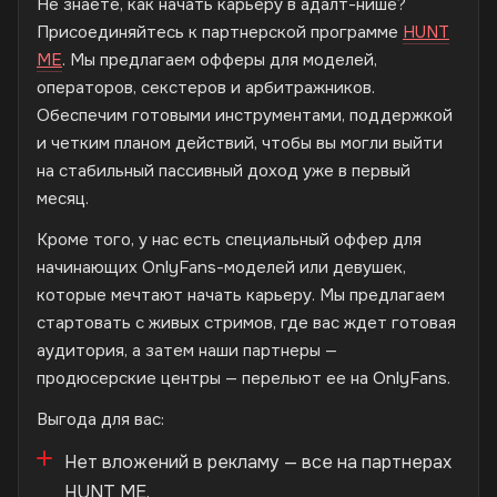
Не знаете, как начать карьеру в адалт-нише?
Присоединяйтесь к партнерской программе
HUNT
ME
. Мы предлагаем офферы для моделей,
операторов, секстеров и арбитражников.
Обеспечим готовыми инструментами, поддержкой
и четким планом действий, чтобы вы могли выйти
на стабильный пассивный доход уже в первый
месяц.
Кроме того, у нас есть специальный оффер для
начинающих OnlyFans-моделей или девушек,
которые мечтают начать карьеру. Мы предлагаем
стартовать с живых стримов, где вас ждет готовая
аудитория, а затем наши партнеры —
продюсерские центры — перельют ее на OnlyFans.
Выгода для вас:
Нет вложений в рекламу — все на партнерах
HUNT ME.