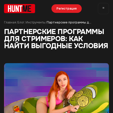
Регистрация
Главная
Блог
Инструменты
Партнерские программы для стримеров: как найти выгодные условия
/
/
/
ПАРТНЕРСКИЕ ПРОГРАММЫ
ДЛЯ СТРИМЕРОВ: КАК
НАЙТИ ВЫГОДНЫЕ УСЛОВИЯ