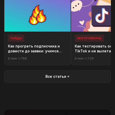
ГАЙДЫ
ИНСТРУМЕНТЫ
Как прогреть подписчика и
Как тестировать оф
довести до заявки: учимся
TikTok и не вылетать
писать скрипты
6 мин
·
766
6 мин
·
729
Все статьи