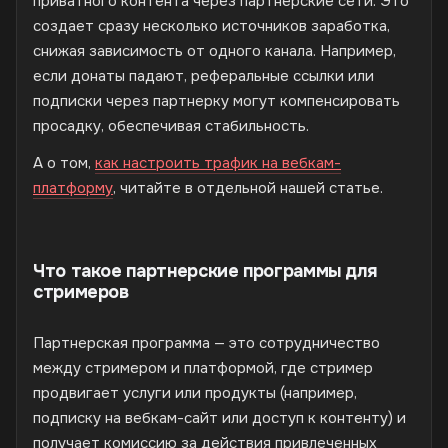
приватного контента через партнерские сети. Это
создает сразу несколько источников заработка,
снижая зависимость от одного канала. Например,
если донаты падают, реферальные ссылки или
подписки через партнерку могут компенсировать
просадку, обеспечивая стабильность.
А о том,
как настроить трафик на вебкам-
платформу
, читайте в отдельной нашей статье.
Что такое партнерские программы для
стримеров
Партнерская программа — это сотрудничество
между стримером и платформой, где стример
продвигает услуги или продукты (например,
подписку на вебкам-сайт или доступ к контенту) и
получает комиссию за действия привлеченных