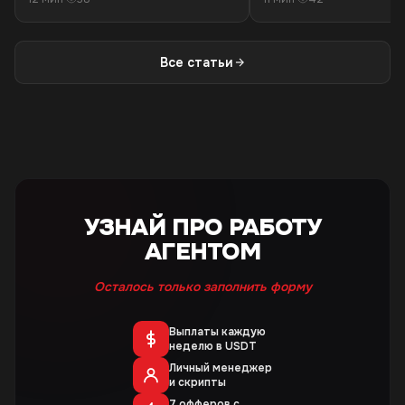
трафика
Все статьи
УЗНАЙ ПРО РАБОТУ
АГЕНТОМ
Осталось только заполнить форму
Выплаты каждую
неделю в USDT
Личный менеджер
и скрипты
7 офферов с