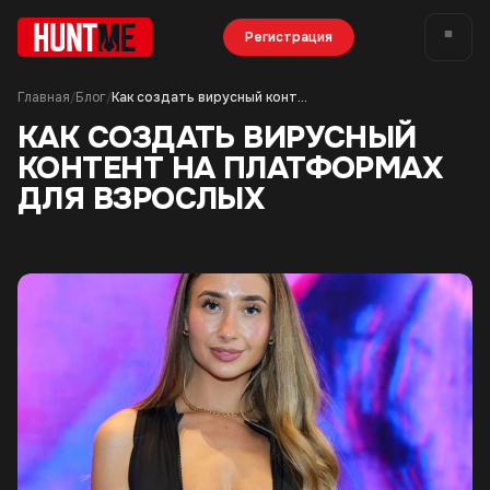
Регистрация
Главная
Блог
Как создать вирусный контент на платформах для взрослых
/
/
КАК СОЗДАТЬ ВИРУСНЫЙ
КОНТЕНТ НА ПЛАТФОРМАХ
ДЛЯ ВЗРОСЛЫХ