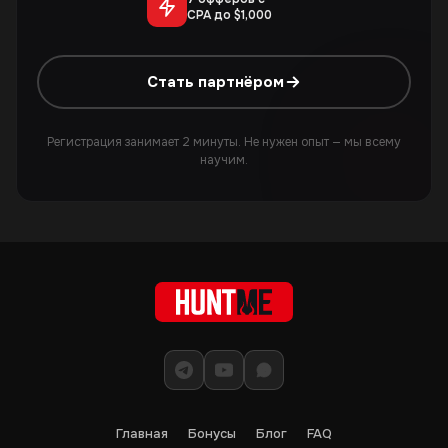
CPA до $1,000
Стать партнёром
Регистрация занимает 2 минуты. Не нужен опыт — мы всему
научим.
Главная
Бонусы
Блог
FAQ