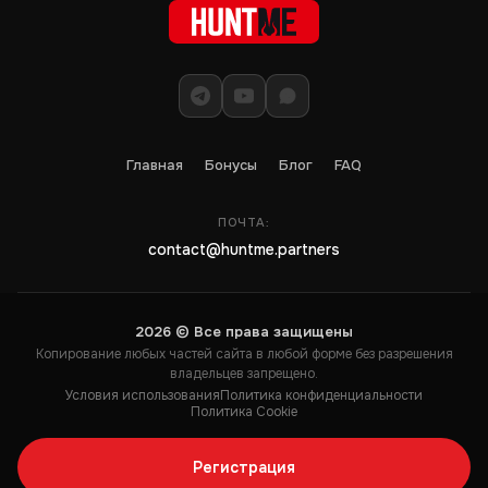
Главная
Бонусы
Блог
FAQ
ПОЧТА:
contact@huntme.partners
2026 © Все права защищены
Копирование любых частей сайта в любой форме без разрешения
владельцев запрещено.
Условия использования
Политика конфиденциальности
Политика Cookie
Регистрация