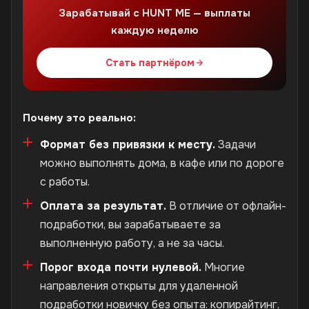
Зарабатывай с HUNT ME — выплаты
каждую неделю
Стать партнёром
Почему это реально:
Формат без привязки к месту.
Задачи
можно выполнять дома, в кафе или по дороге
с работы.
Оплата за результат.
В отличие от офлайн-
подработки, вы зарабатываете за
выполненную работу, а не за часы.
Порог входа почти нулевой.
Многие
направления открыты для удаленной
подработки новичку без опыта: копирайтинг,