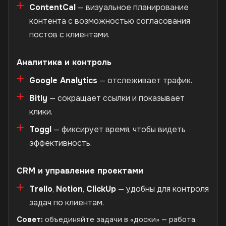
ContentCal
— визуальное планирование
контента с возможностью согласования
постов с клиентами.
Аналитика и контроль
Google Analytics
— отслеживает трафик.
Bitly
— сокращает ссылки и показывает
клики.
Toggl
— фиксирует время, чтобы видеть
эффективность.
CRM и управление проектами
Trello
,
Notion
,
ClickUp
— удобны для контроля
задач по клиентам.
Совет:
объединяйте задачи в «доски» — работа,