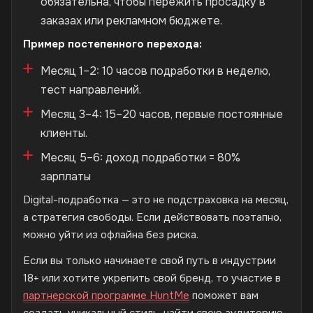
обязательна, чтобы пережить просадку в
заказах или рекламном бюджете.
Пример постепенного перехода:
Месяц 1–2: 10 часов подработки в неделю,
тест направлений.
Месяц 3–4: 15–20 часов, первые постоянные
клиенты.
Месяц 5–6: доход подработки = 80%
зарплаты
Digital-подработка — это не подстраховка на месяц,
а стратегия свободы. Если действовать поэтапно,
можно уйти из офлайна без риска.
Если вы только начинаете свой путь в индустрии
18+ или хотите укрепить свой бренд, то участие в
партнерской программе HuntMe
поможет вам
создать уникальный стиль, найти свою аудиторию