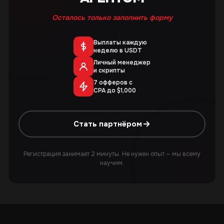
Осталось только заполнить форму
Выплаты каждую
неделю в USDT
Личный менеджер
и скрипты
7 офферов с
CPA до $1,000
Стать партнёром
Регистрация занимает 2 минуты. Не нужен опыт — мы всему
научим.