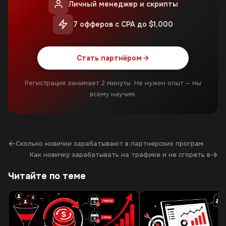
Личный менеджер и скрипты
7 офферов с CPA до $1,000
Стать партнёром
Регистрация занимает 2 минуты. Не нужен опыт — мы
всему научим.
←
Сколько новички зарабатывают в партнерских програм
→
Как новичку зарабатывать на трафике и не сгореть в
Читайте по теме