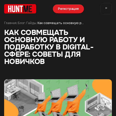
Регистрация
Главная
Блог
Гайды
Как совмещать основную работу и подработку в digital-сфере: советы для новичков
/
/
/
КАК СОВМЕЩАТЬ
ОСНОВНУЮ РАБОТУ И
ПОДРАБОТКУ В DIGITAL-
СФЕРЕ: СОВЕТЫ ДЛЯ
НОВИЧКОВ