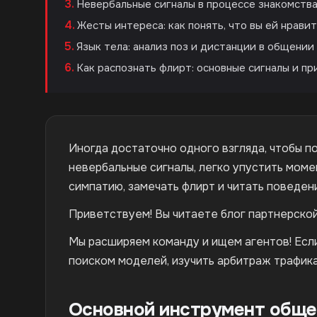
Невербальные сигналы в процессе знакомств
Жесты интереса: как понять, что вы ей нрави
Язык тела: анализ поз и дистанции в общении
Как распознать флирт: основные сигналы и пр
Иногда достаточно одного взгляда, чтобы по
невербальные сигналы, легко упустить моме
симпатию, замечать флирт и читать поведен
Приветствуем! Вы читаете блог партнерско
Мы расширяем команду и ищем агентов! Если
поиском моделей, изучить арбитраж трафика
Основной инструмент обще