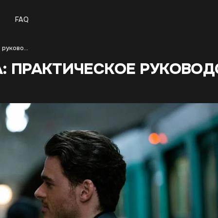
FAQ
Как читать язык тела: практическое руководство для пикаперов
А: ПРАКТИЧЕСКОЕ РУКОВО