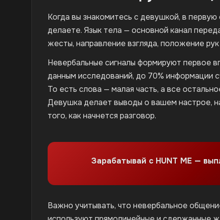
Когда вы знакомитесь с девушкой, в первую о
делаете. Язык тела — основной канал переда
жесты, направление взгляда, положение рук
Невербальные сигналы формируют первое впе
данным исследований, до 70% информации с
То есть слова — малая часть, а все остальн
Девушка делает выводы о вашем настрое, н
того, как начнется разговор.
Зарабатывай с HUNT ME — вы
Важно учитывать, что невербальное общени
используют прямолинейные и сдержанные же