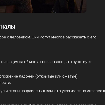
игналы
оре с человеком. Они могут многое рассказать о его
 фиксация на объектах показывают, что чувствует
положение ладоней (открытые или сжатые)
ности.
с и стопы направлены к вам, это указывает на интерес к