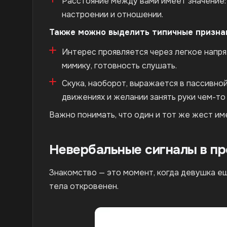
Расстояние между вами имеет значение:
настроении и отношении.
Также можно выделить типичные призна
Интерес проявляется через легкое напря
мимику, готовность слушать.
Скука, наоборот, выражается в пассивной
движениях и желании занять руки чем-то
Важно понимать, что один и тот же жест им
Невербальные сигналы в пр
Знакомство — это момент, когда девушка ещё
тела откровенен.