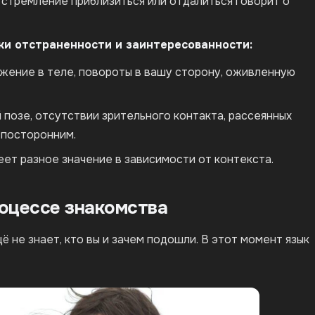
 стремление приблизиться или отдалиться говорит о
ки отстраненности и заинтересованности:
жение в теле, повороты в вашу сторону, оживленную
 позе, отсутствии зрительного контакта, рассеянных
 посторонним.
еет разное значение в зависимости от контекста.
оцессе знакомства
 не знает, кто вы и зачем подошли. В этот момент язык