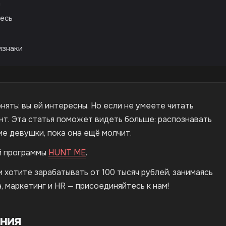
а
тесь
изнаки
нять: вы ей интересны. Но если не умеете читать
нт. Эта статья поможет видеть больше: распознавать
ие девушки, пока она ещё молчит.
й программы
HUNT ME
.
 хотите зарабатывать от 100 тысяч рублей, занимаясь
, маркетинг и HR — присоединяйтесь к нам!
ния