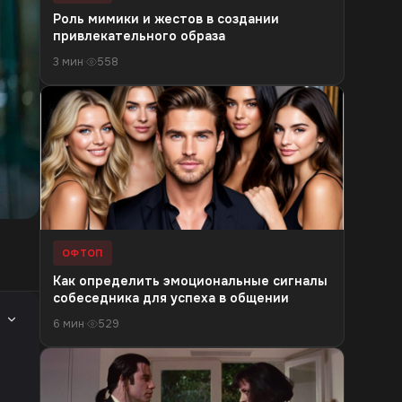
Роль мимики и жестов в создании
привлекательного образа
3 мин
·
558
ОФТОП
Как определить эмоциональные сигналы
собеседника для успеха в общении
6 мин
·
529