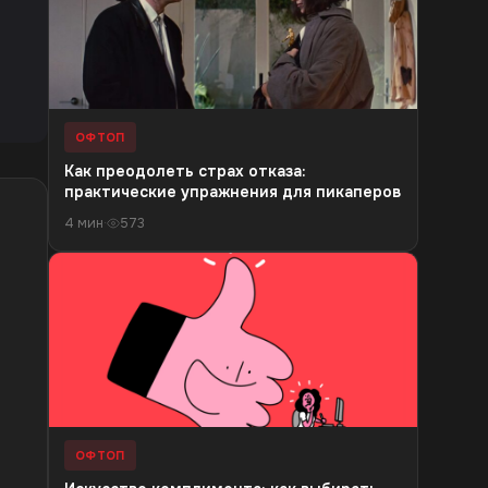
ОФТОП
Как преодолеть страх отказа:
практические упражнения для пикаперов
4 мин
·
573
ОФТОП