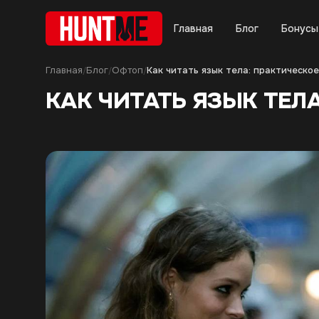
Главная
Блог
Бонусы
Главная
Блог
Офтоп
/
/
/
КАК ЧИТАТЬ ЯЗЫК ТЕЛ