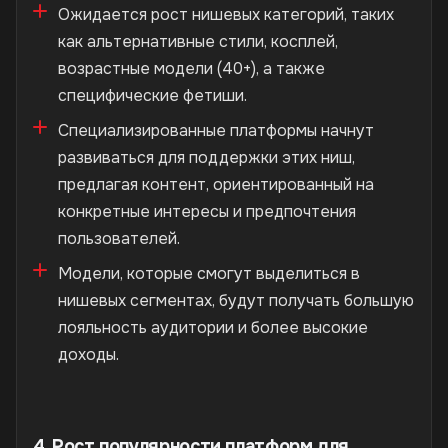
Ожидается рост нишевых категорий, таких
как альтернативные стили, косплей,
возрастные модели (40+), а также
специфические фетиши.
Специализированные платформы начнут
развиваться для поддержки этих ниш,
предлагая контент, ориентированный на
конкретные интересы и предпочтения
пользователей.
Модели, которые смогут выделиться в
нишевых сегментах, будут получать большую
лояльность аудитории и более высокие
доходы.
4. Рост популярности платформ для