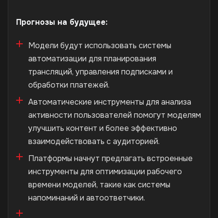
Прогнозы на будущее:
Модели будут использовать системы
автоматизации для планирования
трансляций, управления подписками и
обработки платежей.
Автоматические инструменты для анализа
активности пользователей помогут моделям
улучшить контент и более эффективно
взаимодействовать с аудиторией.
Платформы начнут предлагать встроенные
инструменты для оптимизации рабочего
времени моделей, такие как системы
напоминаний и автоответчики.