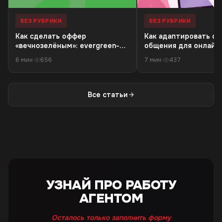
БЕЗ РУБРИКИ
БЕЗ РУБРИКИ
Как сделать оффер
Как адаптировать ст
«вечнозелёным»: evergreen-
общения для онлайн
механики в нише 18+
знакомств
6 мин
·
656
7 мин
·
437
Все статьи
УЗНАЙ ПРО РАБОТУ
АГЕНТОМ
Осталось только заполнить форму