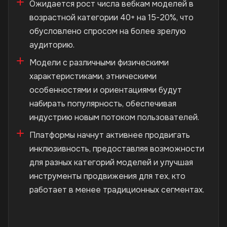
Ожидается рост числа вебкам моделей в
возрастной категории 40+ на 15-20%, что
обусловлено спросом на более зрелую
аудиторию.
Модели с различными физическими
характеристиками, этническими
особенностями и ориентациями будут
набирать популярность, обеспечивая
индустрию новым потоком пользователей.
Платформы начнут активнее продвигать
инклюзивность, предоставляя возможности
для разных категорий моделей и улучшая
инструменты продвижения для тех, кто
работает в менее традиционных сегментах.