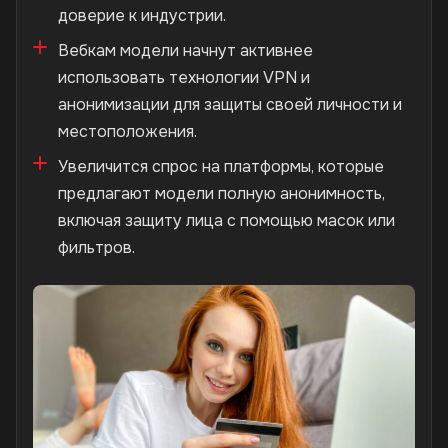
доверие к индустрии.
Вебкам модели начнут активнее
использовать технологии VPN и
анонимизации для защиты своей личности и
местоположения.
Увеличится спрос на платформы, которые
предлагают модели полную анонимность,
включая защиту лица с помощью масок или
фильтров.