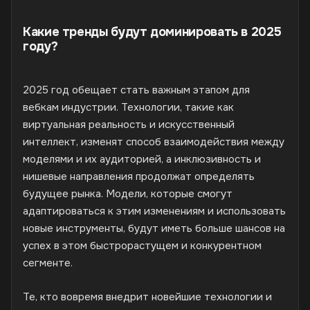
Какие тренды будут доминировать в 2025
году?
2025 год обещает стать важным этапом для
вебкам индустрии. Технологии, такие как
виртуальная реальность и искусственный
интеллект, изменят способ взаимодействия между
моделями и их аудиторией, а инклюзивность и
нишевые направления продолжат определять
будущее рынка. Модели, которые смогут
адаптироваться к этим изменениям и использовать
новые инструменты, будут иметь больше шансов на
успех в этом быстрорастущем и конкурентном
сегменте.
Те, кто вовремя внедрит новейшие технологии и