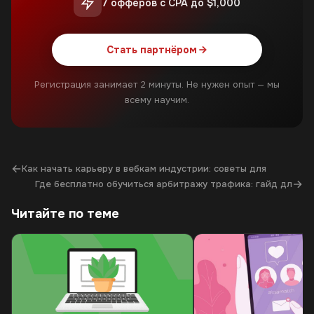
7 офферов с CPA до $1,000
Стать партнёром
Регистрация занимает 2 минуты. Не нужен опыт — мы
всему научим.
←
Как начать карьеру в вебкам индустрии: советы для
→
Где бесплатно обучиться арбитражу трафика: гайд дл
Читайте по теме