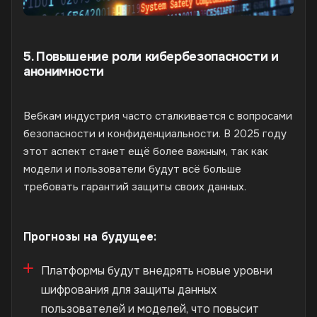
5. Повышение роли кибербезопасности и
анонимности
Вебкам индустрия часто сталкивается с вопросами
безопасности и конфиденциальности. В 2025 году
этот аспект станет ещё более важным, так как
модели и пользователи будут всё больше
требовать гарантий защиты своих данных.
Прогнозы на будущее:
Платформы будут внедрять новые уровни
шифрования для защиты данных
пользователей и моделей, что повысит