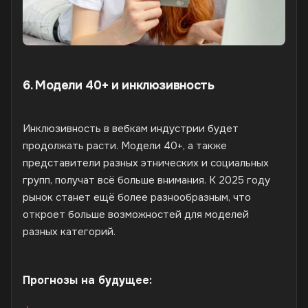
6. Модели 40+ и инклюзивность
Инклюзивность в вебкам индустрии будет
продолжать расти. Модели 40+, а также
представители разных этнических и социальных
групп, получат всё больше внимания. К 2025 году
рынок станет ещё более разнообразным, что
откроет больше возможностей для моделей
разных категорий.
Прогнозы на будущее: