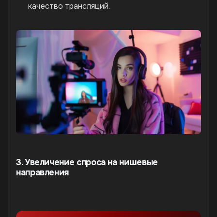
качество трансляций.
3. Увеличение спроса на нишевые
направления