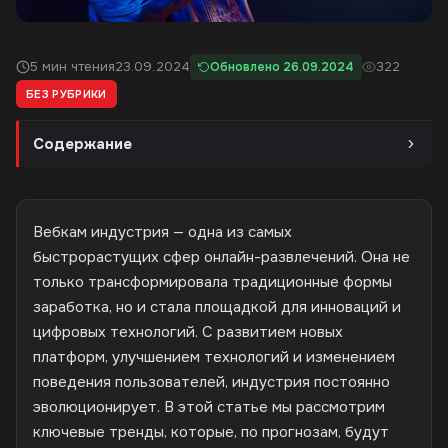
5 мин чтения
23.09.2024
322
Обновлено 26.09.2024
БЕЗ РУБРИКИ
Содержание
Вебкам индустрия — одна из самых
быстрорастущих сфер онлайн-развлечений. Она не
только трансформировала традиционные формы
заработка, но и стала площадкой для инноваций и
цифровых технологий. С развитием новых
платформ, улучшением технологий и изменением
поведения пользователей, индустрия постоянно
эволюционирует. В этой статье мы рассмотрим
ключевые тренды, которые, по прогнозам, будут