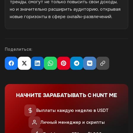
тренды, смогут не только повысить свои доходы,
но и значительно расширить аудиторию, открывая
новые горизонты в сфере онлайн-развлечений.
Поделиться:
НАЧНИТЕ ЗАРАБАТЫВАТЬ С HUNT ME
Выплаты каждую неделю в USDT
Личный менеджер и скрипты