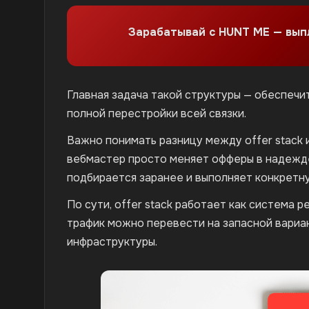
Зарабатывай с HUNT ME — вы
Главная задача такой структуры — обеспеч
полной перестройки всей связки.
Важно понимать разницу между offer stack 
вебмастер просто меняет офферы в надежде
подбирается заранее и выполняет конкретн
По сути, offer stack работает как система 
трафик можно перевести на запасной вариан
инфраструктуры.