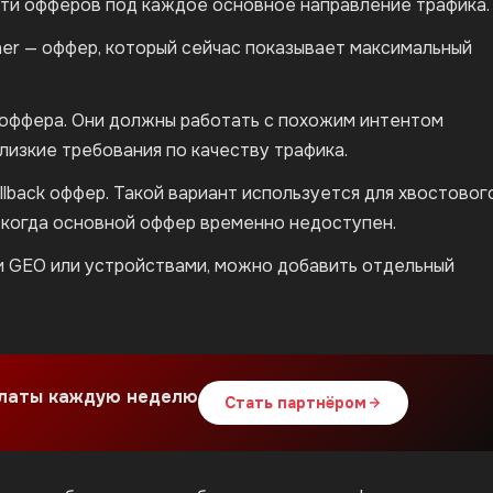
яти офферов под каждое основное направление трафика.
er — оффер, который сейчас показывает максимальный
p-оффера. Они должны работать с похожим интентом
лизкие требования по качеству трафика.
lback оффер. Такой вариант используется для хвостовог
, когда основной оффер временно недоступен.
ми GEO или устройствами, можно добавить отдельный
платы каждую неделю
Стать партнёром