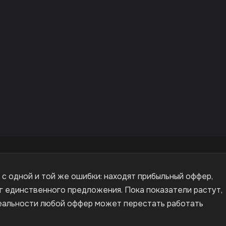
с одной и той же ошибки: находят прибыльный оффер,
уг единственного предложения. Пока показатели растут,
 реальности любой оффер может перестать работать