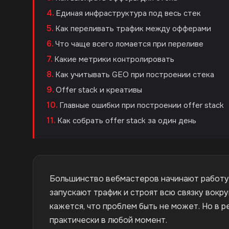
Единая инфраструктура под весь стек
Как переливать трафик между офферами
Что чаще всего ломается при переливе
Какие метрики контролировать
Как учитывать GEO при построении стека
Offer stack и креативы
Главные ошибки при построении offer stack
Как собрать offer stack за один день
Большинство вебмастеров начинают работу 
запускают трафик и строят всю связку вокр
кажется, что проблем быть не может. Но в
практически в любой момент.