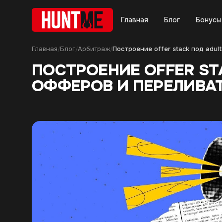
Главная
Блог
Бонусы
Главная
Блог
Арбитраж
/
/
/
ПОСТРОЕНИЕ OFFER ST
ОФФЕРОВ И ПЕРЕЛИВА