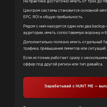
На практике достаточно иметь от трех до п
Центром системы становится основной winn
EPC, ROI и общую прибыльность.
Рядом с ним находятся один или два backu
аудитории, иметь сопоставимую воронку и б
Дополнительно полезно иметь отдельный fal
трафика, превышения лимитов или ситуаций
Если источник работает сразу с нескольки
оффер под другой регион или тип девайса.
Зарабатывай с HUNT ME — вы