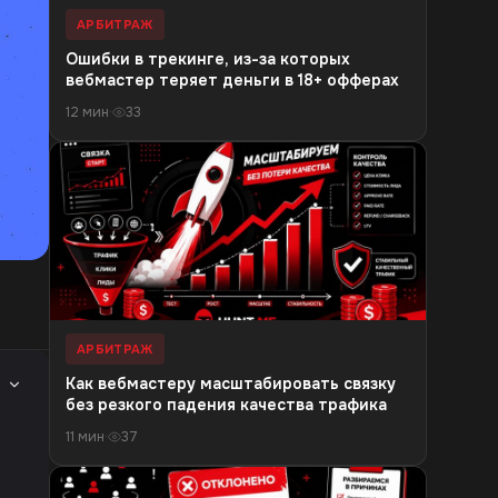
АРБИТРАЖ
Ошибки в трекинге, из-за которых
вебмастер теряет деньги в 18+ офферах
12 мин
·
33
АРБИТРАЖ
Как вебмастеру масштабировать связку
без резкого падения качества трафика
11 мин
·
37