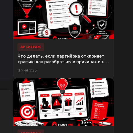
АРБИТРАЖ
Что делать, если партнёрка отклоняет
трафик: как разобраться в причинах и не
потерять бюджет
11 мин
·
35