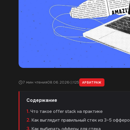
7 мин чтения
08.06.2026
125
АРБИТРАЖ
Содержание
Что такое offer stack на практике
Как выглядит правильный стек из 3–5 офферо
Как выбирать офферы для стека