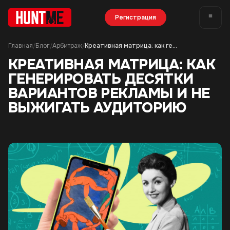
Регистрация
Главная
Блог
Арбитраж
Креативная матрица: как генерировать десятки вариантов рекламы и не выжигать аудиторию
/
/
/
КРЕАТИВНАЯ МАТРИЦА: КАК
ГЕНЕРИРОВАТЬ ДЕСЯТКИ
ВАРИАНТОВ РЕКЛАМЫ И НЕ
ВЫЖИГАТЬ АУДИТОРИЮ