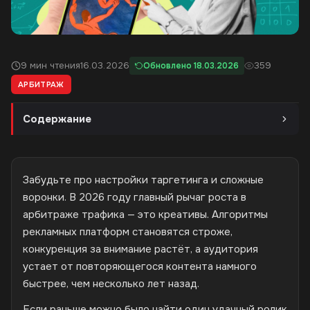
9 мин чтения
16.03.2026
359
Обновлено 18.03.2026
АРБИТРАЖ
Содержание
Забудьте про настройки таргетинга и сложные
воронки. В 2026 году главный рычаг роста в
арбитраже трафика — это креативы. Алгоритмы
рекламных платформ становятся строже,
конкуренция за внимание растёт, а аудитория
устает от повторяющегося контента намного
быстрее, чем несколько лет назад.
Если раньше можно было найти один удачный ролик