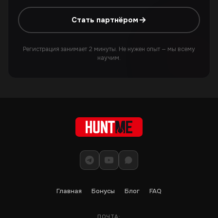
Стать партнёром
Регистрация занимает 2 минуты. Не нужен опыт — мы всему
научим.
Главная
Бонусы
Блог
FAQ
ПОЧТА: