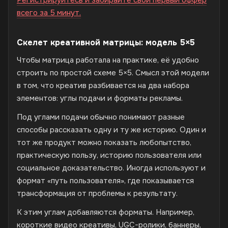
Регистрируйтесь и забирайте свой первый оффер
всего за 5 минут.
Скелет креативной матрицы: модель 5×5
Чтобы матрица работала на практике, её удобно
строить по простой схеме 5×5. Смысл этой модели
в том, что креатив разбивается на два набора
элементов: углы подачи и форматы рекламы.
Под углами подачи обычно понимают разные
способы рассказать одну и ту же историю. Один и
тот же продукт можно показать любопытство,
практическую пользу, историю пользователя или
социальное доказательство. Иногда используют и
формат «путь пользователя», где показывается
трансформация от проблемы к результату.
К этим углам добавляются форматы. Например,
короткие видео креативы, UGC-ролики, баннеры,