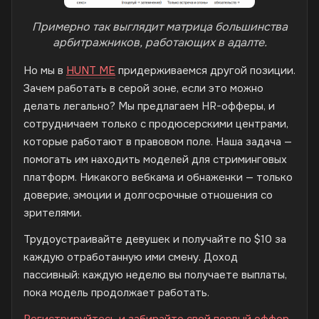
Примерно так выглядит матрица большинства
арбитражников, работающих в адалте.
Но мы в
HUNT ME
придерживаемся другой позиции.
Зачем работать в серой зоне, если это можно
делать легально? Мы предлагаем HR-офферы, и
сотрудничаем только с продюсерскими центрами,
которые работают в правовом поле. Наша задача —
помогать им находить моделей для стриминговых
платформ. Никакого вебкама и обнаженки — только
доверие, эмоции и долгосрочные отношения со
зрителями.
Трудоустраивайте девушек и получайте по $10 за
каждую отработанную ими смену. Доход
пассивный: каждую неделю вы получаете выплаты,
пока модель продолжает работать.