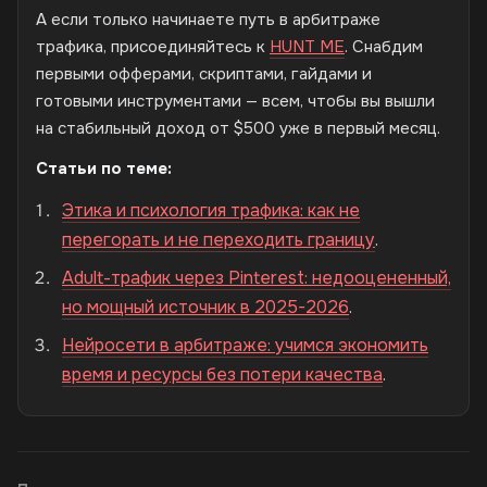
А если только начинаете путь в арбитраже
трафика, присоединяйтесь к
HUNT ME
. Снабдим
первыми офферами, скриптами, гайдами и
готовыми инструментами — всем, чтобы вы вышли
на стабильный доход от $500 уже в первый месяц.
Статьи по теме:
Этика и психология трафика: как не
перегорать и не переходить границу
.
Adult-трафик через Pinterest: недооцененный,
но мощный источник в 2025-2026
.
Нейросети в арбитраже: учимся экономить
время и ресурсы без потери качества
.