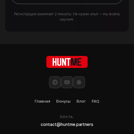
Регистрация занимает 2 минуты. Не нужен опыт — мы всему
научим.
Главная
Бонусы
Блог
FAQ
ПОЧТА:
contact@huntme.partners