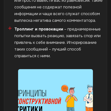
или просто вывести вас из равновесия. Такие
сообщения не содержат полезной
информации и чаще всего служат способом
выплеска негатива самого комментатора.
Троллинг и провокации
– преднамеренные
попытки вызвать реакцию, завязать спор или
привлечь к себе внимание. Игнорирование
таких сообщений – лучший способ
справиться с ними.