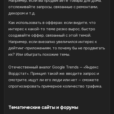
Например, если вы продвигаете товары для дома,
отслеживайте запросы, связанные с ремонтами,
декором и т.д.
Как использовать в офферах: если видите, что
интерес к какой-то теме резко вырос, быстро
создавайте оффер, связанный с этой темой.
Например, если внезапно увеличился интерес к
дейтинг-приложениям, то почему бы не продвигать
их? Или обыграть похожие темы.
Отечественный аналог Google Trends — «Яндекс
Вордстат». Принцип такой же: вводите запрос и
смотрите, ищут ли его люди или нет — сможете
спрогнозировать примерное количество трафика.
Тематические сайты и форумы