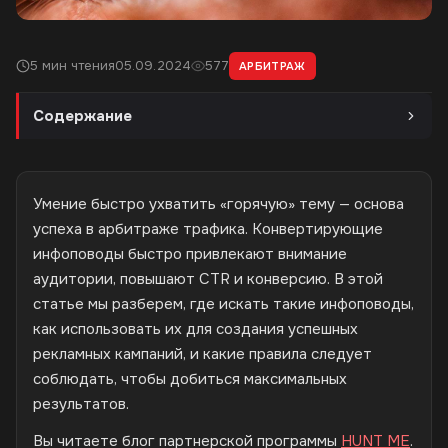
5 мин чтения
05.09.2024
577
АРБИТРАЖ
Содержание
Умение быстро ухватить «горячую» тему — основа
успеха в арбитраже трафика. Конвертирующие
инфоповоды быстро привлекают внимание
аудитории, повышают CTR и конверсию. В этой
статье мы разберем, где искать такие инфоповоды,
как использовать их для создания успешных
рекламных кампаний, и какие правила следует
соблюдать, чтобы добиться максимальных
результатов.
Вы читаете блог партнерской программы
HUNT ME
.