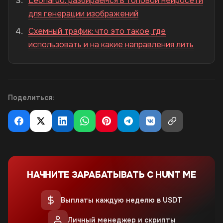
Leonardo: разбираемся в топовой нейросети
для генерации изображений
Схемный трафик: что это такое, где
использовать и на какие направления лить
Поделиться:
НАЧНИТЕ ЗАРАБАТЫВАТЬ С HUNT ME
Выплаты каждую неделю в USDT
Личный менеджер и скрипты