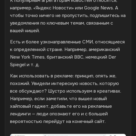
К популярным агрегаторам новостей относятся,
например, «Яндекс Новости» или Google News. А
чтобы точно ничего не пропустить, подпишитесь на
уведомления по ключевым темам, связанным с
вашей нишей.
Есть и более узконаправленные СМИ, относящиеся
к определенной стране. Например, американский
New York Times, британский BBC, немецкий Der
Spiegel и т. д.
Как использовать в рекламе: принцип, опять же,
похожий. Увидели интересную новость, которую
все обсуждают? Шустро используем в креативах.
Например, если заметили, что вышел новый
хайповый гаджет, добавьте его на рекламные
лендинги — люди опознают его и с большей
вероятностью перейдут на конечный сайт.