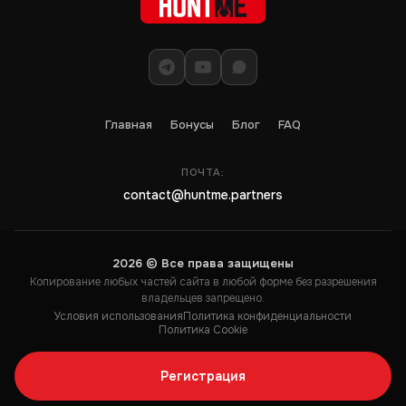
Главная
Бонусы
Блог
FAQ
ПОЧТА:
contact@huntme.partners
2026 © Все права защищены
Копирование любых частей сайта в любой форме без разрешения
владельцев запрещено.
Условия использования
Политика конфиденциальности
Политика Cookie
Регистрация