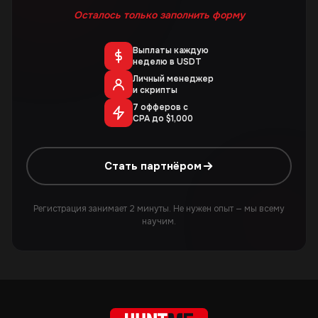
Осталось только заполнить форму
Выплаты каждую
неделю в USDT
Личный менеджер
и скрипты
7 офферов с
CPA до $1,000
Стать партнёром
Регистрация занимает 2 минуты. Не нужен опыт — мы всему
научим.