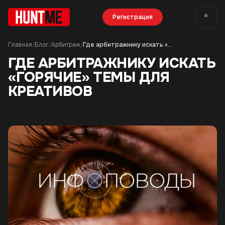
Регистрация
Главная
Блог
Арбитраж
Где арбитражнику искать «горячие» темы для креативов
/
/
/
ГДЕ АРБИТРАЖНИКУ ИСКАТЬ
«ГОРЯЧИЕ» ТЕМЫ ДЛЯ
КРЕАТИВОВ