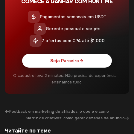
COMECE A GANHAR COM HUNT ME
Pagamentos semanais em USDT
Gerente pessoal e scripts
7 ofertas com CPA até $1,000
Seja Parceiro
O cadastro leva 2 minutos. Não precisa de experiência —
ensinamos tudo.
←
Postback em marketing de afiliados: o que é e como
→
Matriz de criativos: como gerar dezenas de anúncio
Читайте по теме