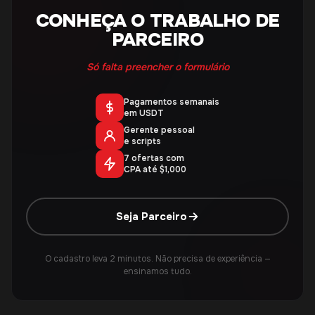
CONHEÇA O TRABALHO DE
PARCEIRO
Só falta preencher o formulário
Pagamentos semanais
em USDT
Gerente pessoal
e scripts
7 ofertas com
CPA até $1,000
Seja Parceiro
O cadastro leva 2 minutos. Não precisa de experiência —
ensinamos tudo.