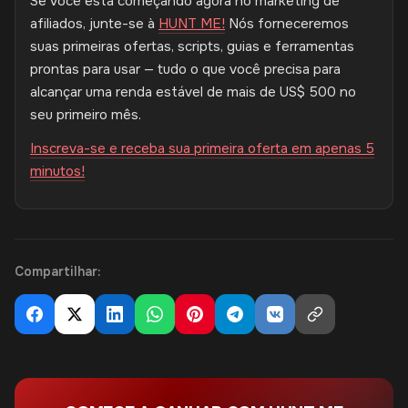
Se você está começando agora no marketing de
afiliados, junte-se à
HUNT ME!
Nós forneceremos
suas primeiras ofertas, scripts, guias e ferramentas
prontas para usar — ​​tudo o que você precisa para
alcançar uma renda estável de mais de US$ 500 no
seu primeiro mês.
Inscreva-se e receba sua primeira oferta em apenas 5
minutos!
Compartilhar: