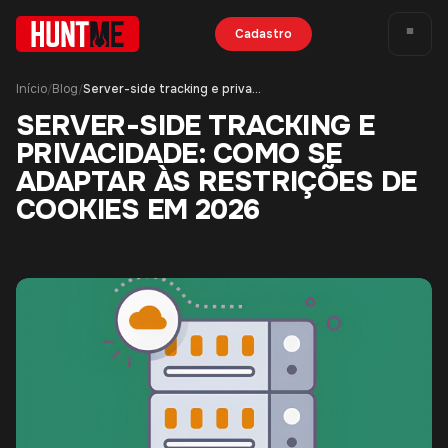
Cadastro
Início
Blog
Server-side tracking e privacidade: como se adaptar às restrições de cookies em 2026
/
/
SERVER-SIDE TRACKING E
PRIVACIDADE: COMO SE
ADAPTAR ÀS RESTRIÇÕES DE
COOKIES EM 2026