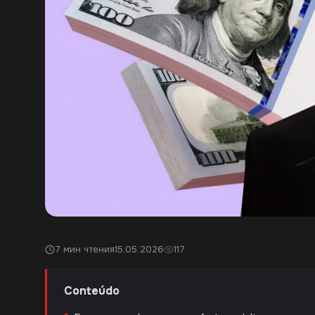
7 мин чтения
15.05.2026
117
Conteúdo