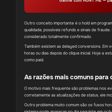
Ganhe com HUNT ME — pa
Outro conceito importante é o hold em programa
qualidade, possíveis refunds e sinais de fraude.
considerado totalmente confirmado.
Também existem as delayed conversions. Em ve
horas ou dias depois do clique inicial. Hoje a 
como paid.
As razões mais comuns para 
O motivo mais frequente são problemas nos eve
corretamente as atualizações de status, ele mo
Outro problema muito comum são os fusos horá
sistema pode aparecer no dia seguinte em outr