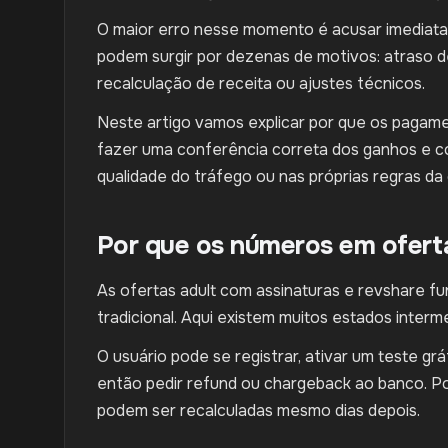
O maior erro nesse momento é acusar imediatame
podem surgir por dezenas de motivos: atraso de
recalculação de receita ou ajustes técnicos.
Neste artigo vamos explicar por que os pagam
fazer uma conferência correta dos ganhos e com
qualidade do tráfego ou nas próprias regras da 
Por que os números em ofert
As ofertas adult com assinaturas e revshare 
tradicional. Aqui existem muitos estados interme
O usuário pode se registrar, ativar um teste grát
então pedir refund ou chargeback ao banco. P
podem ser recalculadas mesmo dias depois.