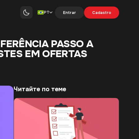
PT
Entrar
Cadastro
NFERÊNCIA PASSO A
STES EM OFERTAS
Читайте по теме