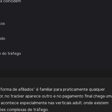
ca coincidem
tos
ido
e do tráfego
forma de afiliados” é familiar para praticamente qualquer
or, no tracker aparece outro e no pagamento final chega um
 acontece especialmente nas verticais adult, onde existem
ões complexas de tráfego.