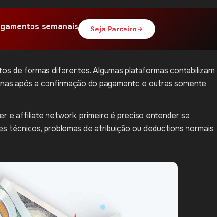
gamentos semanais
Seja Parceiro
tos de formas diferentes. Algumas plataformas contabilizam
enas após a confirmação do pagamento e outras somente
er e affiliate network, primeiro é preciso entender se
es técnicos, problemas de atribuição ou deductions normais