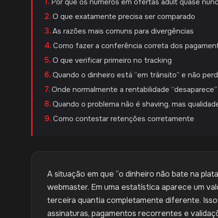
Por que os números em ofertas adult quase nun
O que exatamente precisa ser comparado
As razões mais comuns para divergências
Como fazer a conferência correta dos pagamen
O que verificar primeiro no tracking
Quando o dinheiro está “em trânsito” e não perd
Onde normalmente a rentabilidade “desaparece”
Quando o problema não é shaving, mas qualidad
Como contestar retenções corretamente
A situação em que “o dinheiro não bate na plata
webmaster. Em uma estatística aparece um val
terceira quantia completamente diferente. Isso
assinaturas, pagamentos recorrentes e validaç