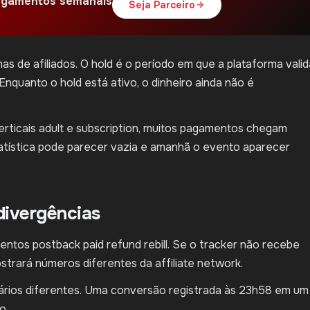
gamentos semanais
Seja Parceiro
s de afiliados. O hold é o período em que a plataforma valid
 Enquanto o hold está ativo, o dinheiro ainda não é
rticais adult e subscription, muitos pagamentos chegam
estatística pode parecer vazia e amanhã o evento aparecer
divergências
ntos postback paid refund rebill. Se o tracker não recebe
strará números diferentes da affiliate network.
rios diferentes. Uma conversão registrada às 23h58 em um
o.