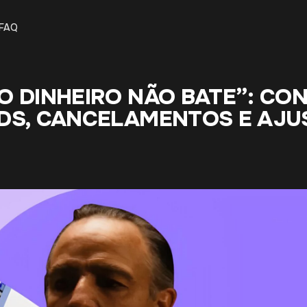
FAQ
O DINHEIRO NÃO BATE”: CO
DS, CANCELAMENTOS E AJU