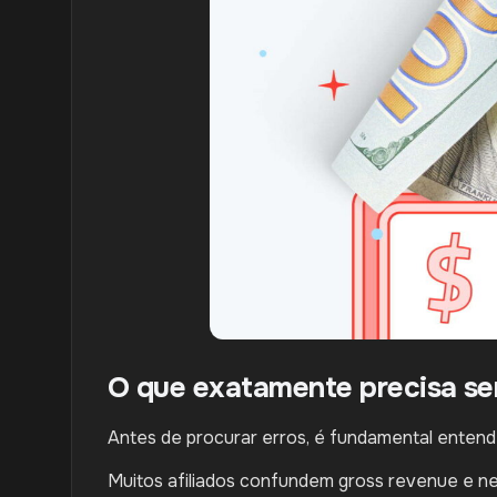
O que exatamente precisa s
Antes de procurar erros, é fundamental enten
Muitos afiliados confundem gross revenue e ne