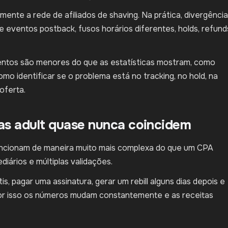
nte a rede de afiliados de shaving. Na prática, divergênci
 eventos postback, fusos horários diferentes, holds, refund
entos são menores do que as estatísticas mostram, como
o identificar se o problema está no tracking, no hold, na
oferta.
as adult quase nunca coincidem
funcionam de maneira muito mais complexa do que um CPA
diários e múltiplas validações.
is, pagar uma assinatura, gerar um rebill alguns dias depois e
or isso os números mudam constantemente e as receitas