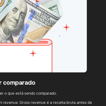
er comparado
der o que está sendo comparado.
t revenue. Gross revenue é a receita bruta antes de