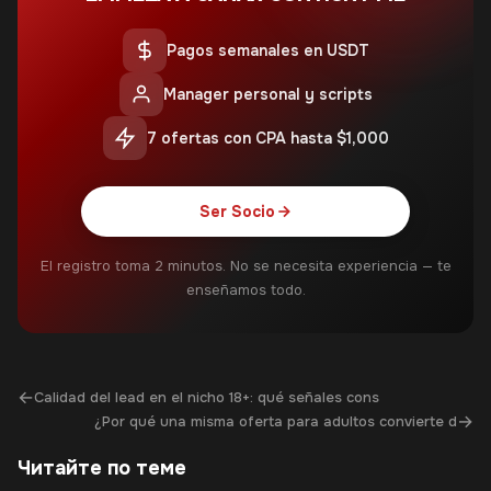
Pagos semanales en USDT
Manager personal y scripts
7 ofertas con CPA hasta $1,000
Ser Socio
El registro toma 2 minutos. No se necesita experiencia — te
enseñamos todo.
←
Calidad del lead en el nicho 18+: qué señales cons
→
¿Por qué una misma oferta para adultos convierte d
Читайте по теме