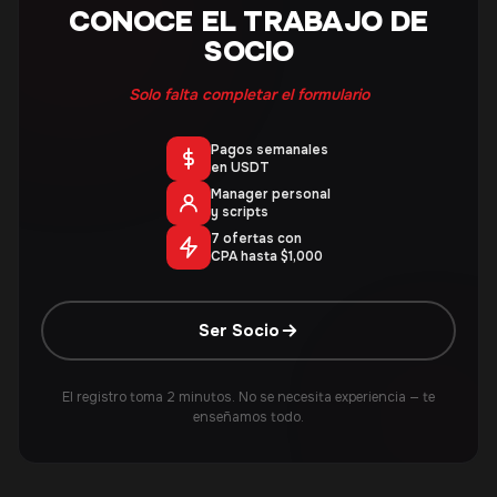
CONOCE EL TRABAJO DE
SOCIO
Solo falta completar el formulario
Pagos semanales
en USDT
Manager personal
y scripts
7 ofertas con
CPA hasta $1,000
Ser Socio
El registro toma 2 minutos. No se necesita experiencia — te
enseñamos todo.