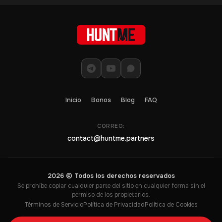
Inicio
Bonos
Blog
FAQ
CORREO:
contact@huntme.partners
2026 © Todos los derechos reservados
Se prohíbe copiar cualquier parte del sitio en cualquier forma sin el
permiso de los propietarios.
Términos de Servicio
Política de Privacidad
Política de Cookies