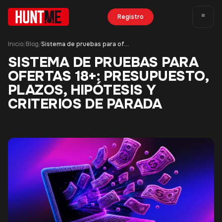
Registro
Inicio
Blog
Sistema de pruebas para ofertas 18+: presupuesto, plazos, hipótesis y criterios de parada
/
/
SISTEMA DE PRUEBAS PARA
OFERTAS 18+: PRESUPUESTO,
PLAZOS, HIPÓTESIS Y
CRITERIOS DE PARADA