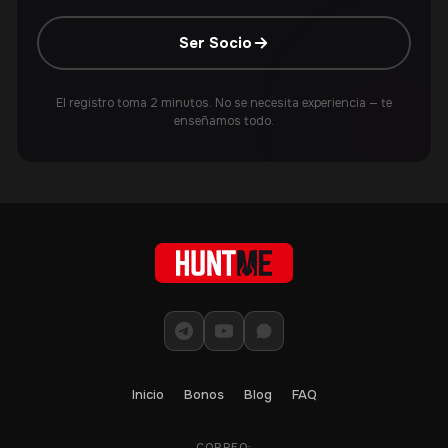
Ser Socio
El registro toma 2 minutos. No se necesita experiencia — te
enseñamos todo.
Inicio
Bonos
Blog
FAQ
CORREO: