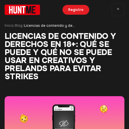
Registro
Inicio
Blog
Licencias de contenido y derechos en 18+: qué se puede y qué no se puede usar en creativos y prelands para evitar strikes
/
/
LICENCIAS DE CONTENIDO Y
DERECHOS EN 18+: QUÉ SE
PUEDE Y QUÉ NO SE PUEDE
USAR EN CREATIVOS Y
PRELANDS PARA EVITAR
STRIKES