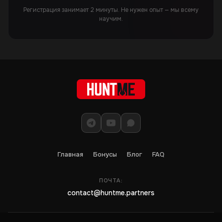
Регистрация занимает 2 минуты. Не нужен опыт — мы всему
научим.
Главная
Бонусы
Блог
FAQ
ПОЧТА:
contact@huntme.partners