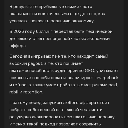
В результате прибыльные связки часто
оказываются выключенными еще до того, как
успевают показать реальную экономику.
В 2026 году биллинг перестал быть технической
деталью и стал полноценной частью экономики
оффера.
Сегодня выигрывают не те, кто находит самый
высокий payout, а те, кто понимает
платежеспособность аудитории по GEO, учитывает
локальные способы оплаты, анализирует chargeback
и refund, а также умеет работать с метриками paid,
rebill и retention.
Поэтому перед запуском любого оффера стоит
собрать собственный платежный чек-лист и
регулярно анализировать всю платежную воронку.
Именно такой подход позволяет сохранить