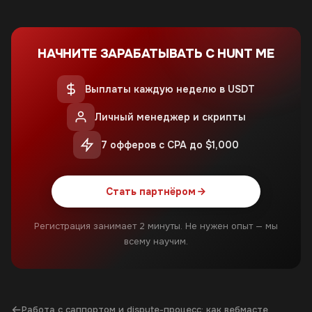
НАЧНИТЕ ЗАРАБАТЫВАТЬ С HUNT ME
Выплаты каждую неделю в USDT
Личный менеджер и скрипты
7 офферов с CPA до $1,000
Стать партнёром
Регистрация занимает 2 минуты. Не нужен опыт — мы
всему научим.
←
Работа с саппортом и dispute-процесс: как вебмасте