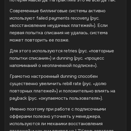
Современные биллинговые системы активно
используют failed payments recovery (рус.
«восстановление неудачных платежей»). Если
первая попытка списания не удалась, система
может повторить ее позже.
Для этого используются retries (рус. «повторные
попытки списания») и dunning (рус. «процесс
напоминаний о неоплаченной подписке»).
Грамотно настроенный dunning способен
существенно увеличить rebill rate (рус. «долю
повторных платежей») и положительно влиять на
payback (рус. «окупаемость пользователя»).
Именно поэтому при работе с подписочными
офферами полезно уточнять у менеджера,
используются ли механики восстановления
платежей и как они влияют на LTV пользователя.