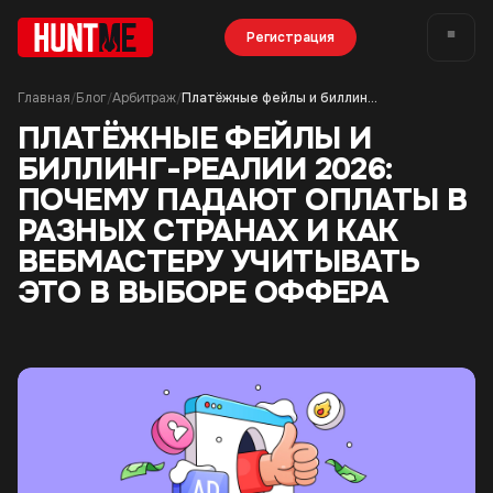
Регистрация
Главная
Блог
Арбитраж
Платёжные фейлы и биллинг-реалии 2026: почему падают оплаты в разных странах и как вебмастеру учитывать это в выборе оффера
/
/
/
ПЛАТЁЖНЫЕ ФЕЙЛЫ И
БИЛЛИНГ-РЕАЛИИ 2026:
ПОЧЕМУ ПАДАЮТ ОПЛАТЫ В
РАЗНЫХ СТРАНАХ И КАК
ВЕБМАСТЕРУ УЧИТЫВАТЬ
ЭТО В ВЫБОРЕ ОФФЕРА