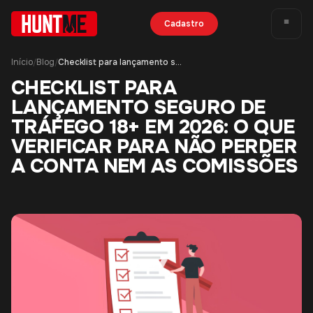
Cadastro
Início
Blog
Checklist para lançamento seguro de tráfego 18+ em 2026: o que verificar para não perder a conta nem as comissões
/
/
CHECKLIST PARA
LANÇAMENTO SEGURO DE
TRÁFEGO 18+ EM 2026: O QUE
VERIFICAR PARA NÃO PERDER
A CONTA NEM AS COMISSÕES