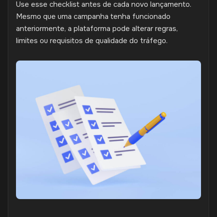
Use esse checklist antes de cada novo lançamento.
Mesmo que uma campanha tenha funcionado
anteriormente, a plataforma pode alterar regras,
limites ou requisitos de qualidade do tráfego.